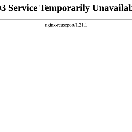
03 Service Temporarily Unavailab
nginx-reuseport/1.21.1