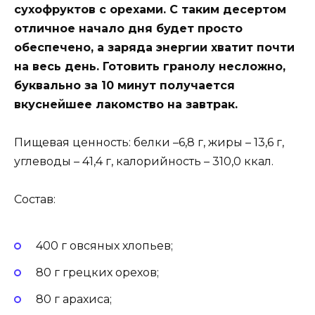
сухофруктов с орехами. С таким десертом
отличное начало дня будет просто
обеспечено, а заряда энергии хватит почти
на весь день. Готовить гранолу несложно,
буквально за 10 минут получается
вкуснейшее лакомство на завтрак.
Пищевая ценность: белки –6,8 г, жиры – 13,6 г,
углеводы – 41,4 г, калорийность – 310,0 ккал.
Состав:
400 г овсяных хлопьев;
80 г грецких орехов;
80 г арахиса;