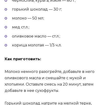
чернослив, курага, изюм — 80 г;
горький шоколад — 30 г;
молоко — 50 мл;
мед ст.л.;
оливковое масло — ст.л.;
корица молотая — 1/3 ч.л.
Как приготовить:
Молоко немного разогрейте, добавьте в него
оливкового масла и смешайте с мукой и
хлопьями. Оставьте смесь на 20 минут, затем
добавьте в нее сухофрукты.
Горький шоколад натрите на мелкой терке,