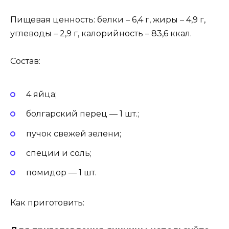
Пищевая ценность: белки – 6,4 г, жиры – 4,9 г,
углеводы – 2,9 г, калорийность – 83,6 ккал.
Состав:
4 яйца;
болгарский перец — 1 шт.;
пучок свежей зелени;
специи и соль;
помидор — 1 шт.
Как приготовить: