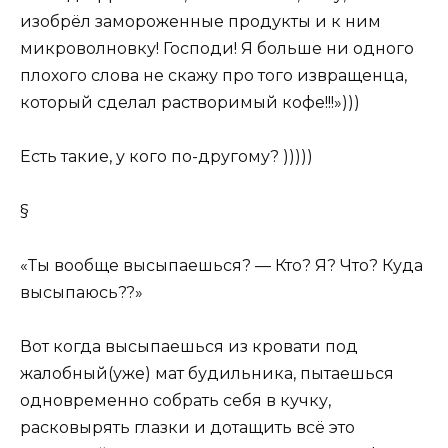
изобрёл замороженные продукты и к ним
микроволновку! Господи! Я больше ни одного
плохого слова не скажу про того извращенца,
который сделал растворимый кофе!!!»)))
Есть такие, у кого по-другому? )))))
§
«Ты вообще высыпаешься? — Кто? Я? Что? Куда
высыпаюсь??»
Вот когда высыпаешься из кровати под
жалобный
(
уже) мат будильника, пытаешься
одновременно собрать себя в кучку,
расковырять глазки и дотащить всё это