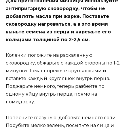
Для приготовления яичницы используйте
антипригарную сковородку, чтобы не
добавлять масла при жарке. Поставьте
сковородку нагреваться, а в это время
выньте семена из перца и нарежьте его
кольцами толщиной по 2-2,5 см.
Колечки положите на раскаленную
сковородку, обжарьте с каждой стороны по 1-2
минутки. Томат порежьте кругляшками и
вставьте каждый кругляшок внутрь перца.
Поджарьте немного, теперь разбейте по
одному яйцу внутрь перца, прямо на
помидорку.
Поперчите глазунью, добавьте немного соли.
Порубите мелко зелень, посыпьте на яйца и