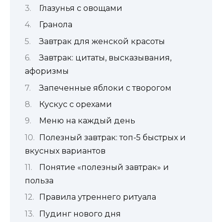
Глазунья с овощами
Гранола
Завтрак для женской красоты
Завтрак: цитаты, высказывания,
афоризмы
Запеченные яблоки с творогом
Кускус с орехами
Меню на каждый день
Полезный завтрак: топ-5 быстрых и
вкусных вариантов
Понятие «полезный завтрак» и
польза
Правила утреннего ритуала
Пудинг нового дня