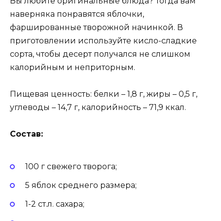
Вы любите оригинальные блюда? Тогда вам
наверняка понравятся яблочки,
фаршированные творожной начинкой. В
приготовлении используйте кисло-сладкие
сорта, чтобы десерт получался не слишком
калорийным и неприторным.
Пищевая ценность: белки – 1,8 г, жиры – 0,5 г,
углеводы – 14,7 г, калорийность – 71,9 ккал.
Состав:
100 г свежего творога;
5 яблок среднего размера;
1-2 ст.л. сахара;