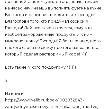
до ванной, а потом, увидев страшные цифры
на часах, начинаешь выполнять фуэте на кухне…
Вот тогда и начинаешь молиться: «Господи!
Благослови того, кто придумал сосиски!
Господи! Дай всего, чего хочется, тому, кто
изобрёл замороженные продукты и к ним
микроволновку! Господи! Я больше ни одного
плохого слова не скажу про того извращенца,
который сделал растворимый кофе!!!»)))
Есть такие, у кого по-другому? )))))
§
Из книги:
https://www.livelib.ru/book/1002832843-
zauryadnye-pisma-svyaschennika-svoej-mertvoj-