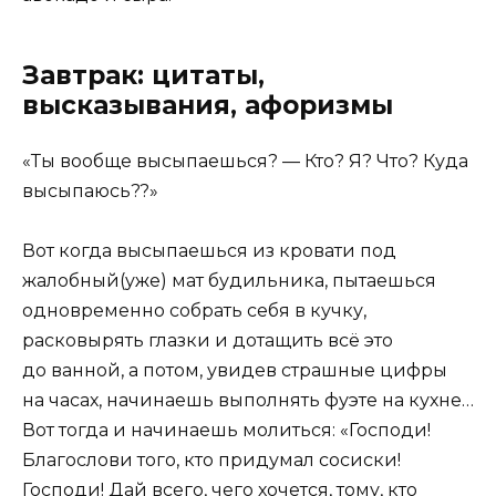
Завтрак: цитаты,
высказывания, афоризмы
«Ты вообще высыпаешься? — Кто? Я? Что? Куда
высыпаюсь??»
Вот когда высыпаешься из кровати под
жалобный
(
уже) мат будильника, пытаешься
одновременно собрать себя в кучку,
расковырять глазки и дотащить всё это
до ванной, а потом, увидев страшные цифры
на часах, начинаешь выполнять фуэте на кухне…
Вот тогда и начинаешь молиться: «Господи!
Благослови того, кто придумал сосиски!
Господи! Дай всего, чего хочется, тому, кто