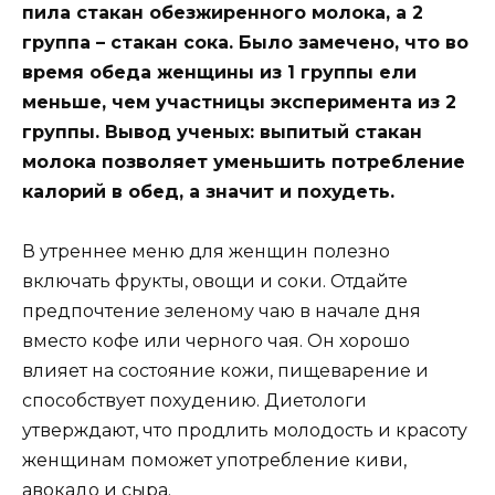
пила стакан обезжиренного молока, а 2
группа – стакан сока. Было замечено, что во
время обеда женщины из 1 группы ели
меньше, чем участницы эксперимента из 2
группы. Вывод ученых: выпитый стакан
молока позволяет уменьшить потребление
калорий в обед, а значит и похудеть.
В утреннее меню для женщин полезно
включать фрукты, овощи и соки. Отдайте
предпочтение зеленому чаю в начале дня
вместо кофе или черного чая. Он хорошо
влияет на состояние кожи, пищеварение и
способствует похудению. Диетологи
утверждают, что продлить молодость и красоту
женщинам поможет употребление киви,
авокадо и сыра.