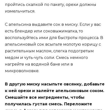
пройтись скалкой по пакету, орехи должны
измельчиться.
С апельсина выдавите сок в миску. Если у вас
есть блендер или соковыжималка, то
воспользуйтесь ими для быстроты процесса. В
апельсиновый сок всыпьте молотую корицу с
растительным маслом, слегка подогретым
медом и чуть-чуть соли. Смесь немного
нагрейте на водяной бане или в
микроволновке.
В другую миску насыпьте овсянку, добавьте
к ней орехи и залейте апельсиновым соком.
Смешайте все ингредиенты, чтобы
получилась густая смесь. Переложите