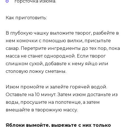
горсточка изюма.
Как приготовить:
В глубокую чашку выложите творог, разбейте в
нем комочки с помощью вилки, присыпьте
сахар. Перетрите ингредиенты до тех пор, пока
масса не станет однородной. Если творог
слишком сухой, добавьте к нему яйцо или
столовую ложку сметаны.
Изюм промойте и залейте горячей водой.
Оставьте на 10 минут. Затем изюм достаньте из
воды, просушите на полотенце, а затем
вмешайте в творожную массу.
Яблоки вымойте, вырежьте с них только