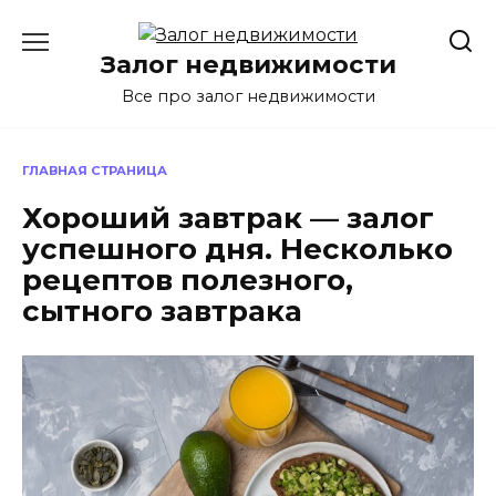
Перейти
к
Залог недвижимости
содержанию
Все про залог недвижимости
ГЛАВНАЯ СТРАНИЦА
Хороший завтрак — залог
успешного дня. Несколько
рецептов полезного,
сытного завтрака