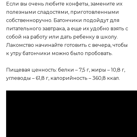
Если вы очень любите конфеты, замените их
полезными сладостями, приготовленными
собственноручно. Батончики подойдут для
питательного завтрака, а еще их удобно взять с
собой на работу или дать ребенку в школу.
Лакомство начинайте готовить с вечера, чтобы
к утру батончики можно было пробовать.
Пищевая ценность: белки – 7,5 г, жиры – 10,8 г,
углеводы – 61,8 г, калорийность – 360,8 ккал.