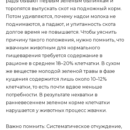
рады бывают первым зеленым былинкам и
торопятся выпускать скот на подножный корм.
Потом удивляются, почему надои молока не
поднимаются, а падают, и упитанность скота
долгое время не повышается. Чтобы уяснить
причину такого положения, нужно помнить, что
жвачным животным для нормального
пищеварения требуется содержание в
рационе в среднем 18–20% клетчатки. В сухом
же веществе молодой зеленой травы в фазе
кущения содержится лишь около 10–12%
клетчатки, то есть почти вдвое меньше
потребности. В результате нехватки в
ранневесеннем зеленом корме клетчатки
нарушается у животных процесс жвачки.
Важно помнить: Систематическое отчуждение,