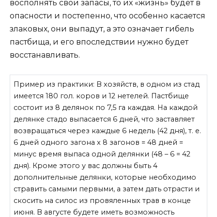
восполнять свои запасы, то их «жизнь» будет в
опасности и постепенно, что особенно касается
злаковых, они выпадут, а это означает гибель
пастбища, и его впоследствии нужно будет
восстанавливать.
Пример из практики: В хозяйств, в одном из стад
имеется 180 гол. коров и 12 нетелей. Пастбище
состоит из 8 делянок по 7,5 га каждая. На каждой
делянке стадо выпасается 6 дней, что заставляет
возвращаться через каждые 6 недель (42 дня), т. е.
6 дней одного загона x 8 загонов = 48 дней =
минус время выпаса одной делянки (48 – 6 = 42
дня). Кроме этого у вас должны быть 4
дополнительные делянки, которые необходимо
стравить самыми первыми, а затем дать отрасти и
скосить на силос из провяленных трав в конце
июня. В августе будете иметь возможность