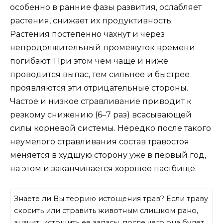
особенно в ранние фазы развития, ослабляет
растения, снижает их продуктивность.
Растения постепенно чахнут и через
непродолжительный промежуток времени
погибают. При этом чем чаще и ниже
проводится выпас, тем сильнее и быстрее
проявляются эти отрицательные стороны.
Частое и низкое стравливание приводит к
резкому снижению (6–7 раз) всасывающей
силы корневой системы. Нередко после такого
неумелого стравливания состав травостоя
меняется в худшую сторону уже в первый год,
на этом и заканчивается хорошее пастбище.
Знаете ли Вы теорию истощения трав? Если траву
скосить или стравить животным слишком рано,
значит, истощить ее запасы, после чего она будет