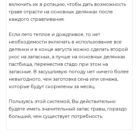
включить их в ротацию, чтобы дать возможность
траве отрасти на основных делянках после
каждого стравливания.
Если лето теплое и дождливое, то нет
необходимости включать в использование все
делянки и в конце августа можно сделать второй
укос на запасных, а лучше на основных делянках
пастбища, переместив стадо при этом на
запасные. В засушливую погоду нет ничего более
невыгодного, чем заготовка сена или сенажа,
которые будут скормлены за месяц.
Пользуясь этой системой, Вы действительно
будете иметь значительный запас травы, гораздо
больший, чем существует потребность.