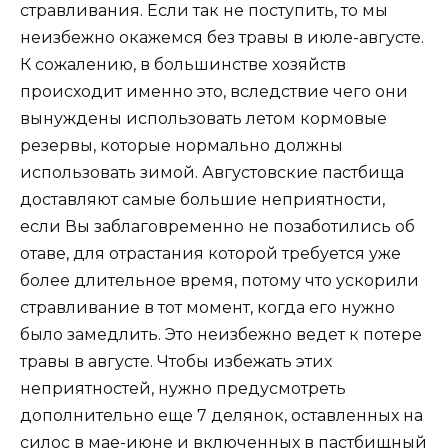
стравливания. Если так не поступить, то мы
неизбежно окажемся без травы в июле-августе.
К сожалению, в большинстве хозяйств
происходит именно это, вследствие чего они
вынуждены использовать летом кормовые
резервы, которые нормально должны
использовать зимой. Августовские пастбища
доставляют самые большие неприятности,
если Вы заблаговременно не позаботились об
отаве, для отрастания которой требуется уже
более длительное время, потому что ускорили
стравливание в тот момент, когда его нужно
было замедлить. Это неизбежно ведет к потере
травы в августе. Чтобы избежать этих
неприятностей, нужно предусмотреть
дополнительно еще 7 делянок, оставленных на
силос в мае-июне и включенных в пастбищный