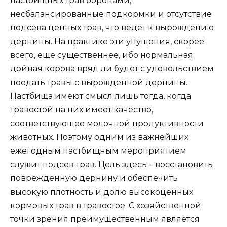
пастбищных трав боронами,
несбалансированные подкормки и отсутствие
подсева ценных трав, что ведет к вырождению
дернины. На практике эти упущения, скорее
всего, еще существеннее, ибо нормальная
дойная корова вряд ли будет с удовольствием
поедать травы с вырожденной дернины.
Пастбища имеют смысл лишь тогда, когда
травостой на них имеет качество,
соответствующее молочной продуктивности
животных. Поэтому одним из важнейших
ежегодным пастбищным мероприятием
служит подсев трав. Цель здесь – восстановить
поврежденную дернину и обеспечить
высокую плотность и долю высокоценных
кормовых трав в травостое. С хозяйственной
точки зрения преимущественным является