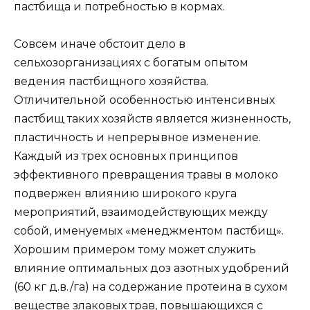
пастбища и потребностью в кормах.
Совсем иначе обстоит дело в
сельхозорганизациях с богатым опытом
ведения пастбищного хозяйства.
Отличительной особенностью интенсивных
пастбищ таких хозяйств является жизненность,
пластичность и непрерывное изменение.
Каждый из трех основных принципов
эффективного превращения травы в молоко
подвержен влиянию широкого круга
мероприятий, взаимодействующих между
собой, именуемых «менеджментом пастбищ».
Хорошим примером тому может служить
влияние оптимальных доз азотных удобрений
(60 кг д.в./га) на содержание протеина в сухом
веществе злаковых трав, повышающихся с