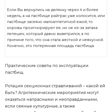
Если Вы вернулись на делянку через 4 и более
недель, а на пастбище райграс уже колосится, или
пастбище засеяно малоаппетитной ежой, то
коровы проигнорируют ее, но не из-за запаха
лепешек, который давно выветрился, а по
причине того, что она стала жесткой и невкусной.
Конечно, это потерянная площадь пастбища.
Практические советы по эксплуатации
пастбищ
Ротация секционных стравливаний – какой ей
быть? Агротехнические мероприятия могут
оказаться напрасными и неоправданными,
если сеяные культурные, а также