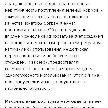
два существенных недостатка: во-первых,
неритмичность поступления зеленых кормов, к
тому же они не всегда бывают должного
качества; во-вторых, ограниченная
продолжительность. Оба эти недостатка
вполне можно ликвидировать за счет создания
пастбищ с интенсивным травостоем, регулируя
нагрузку их использования, не допуская
перетравливания и не более 4-х раз
отчуждений за сезон, предоставляя
возможность восстановиться травам путем
одного укосного использования. Это почти на
половину увеличивает продуктивность
пастбищного травостоя.
Максимальный рост травы наблюдается в мае-
июне, который замедляется в июле-августе.