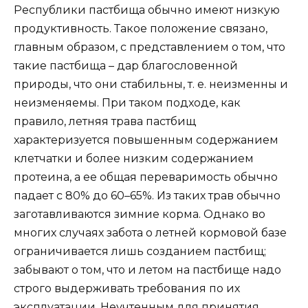
Республики пастбища обычно имеют низкую
продуктивность. Такое положение связано,
главным образом, с представлением о том, что
такие пастбища – дар благословенной
природы, что они стабильны, т. е. неизменны и
неизменяемы. При таком подходе, как
правило, летняя трава пастбищ
характеризуется повышенным содержанием
клетчатки и более низким содержанием
протеина, а ее общая переваримость обычно
падает с 80% до 60–65%. Из таких трав обычно
заготавливаются зимние корма. Однако во
многих случаях забота о летней кормовой базе
ограничивается лишь созданием пастбищ;
забывают о том, что и летом на пастбище надо
строго выдерживать требования по их
эксплуатации. Неучтенным для принятия