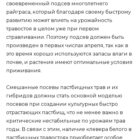
своевременный подсев многолетнего
райграса, который благодаря своему быстрому
развитию может влиять на урожайность
травостоя в целом уже при первом
стравливании. Поэтому подсев должен быть
произведен в первых числах апреля, так как в
это время хорошо используются запасы влаги в
почве, и растения имеют оптимальные условия
приживания.
Смешанные посевы пастбищных трав и их
гибридов должны стать основной моделью
посевов при создании культурных быстро
отрастающих пастбищ, что не менее важно в
критические нестабильные по урожаям трав
годы. В связи с этим, наличие клевера белого в
пастбищных травостоях приобретает особое