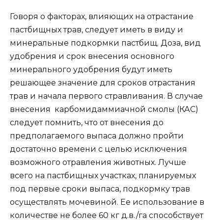
Говоря о факторах, влияющих на отрастание
пастбищных трав, следует иметь в виду и
минеральные подкормки пастбищ. Доза, вид
удобрения и срок внесения основного
минерального удобрения будут иметь
решающее значение для сроков отрастания
трав и начала первого стравливания. В случае
внесения карбомидаммиачной смолы (КАС)
следует помнить, что от внесения до
предполагаемого выпаса должно пройти
достаточно времени с целью исключения
возможного отравления животных. Лучше
всего на пастбищных участках, планируемых
под первые сроки выпаса, подкормку трав
осуществлять мочевиной. Ее использование в
количестве не более 60 кг д.в./га способствует