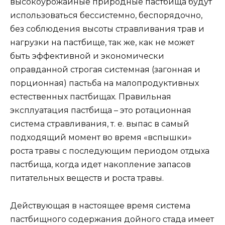
высокоурожайные природные пастбища будут
использоваться бессистемно, беспорядочно,
без соблюдения высоты стравливания трав и
нагрузки на пастбище, так же, как не может
быть эффективной и экономически
оправданной строгая системная (загонная и
порционная) пастьба на малопродуктивных
естественных пастбищах. Правильная
эксплуатация пастбища – это ротационная
система стравливания, т. е. выпас в самый
подходящий момент во время «вспышки»
роста травы с последующим периодом отдыха
пастбища, когда идет накопление запасов
питательных веществ и роста травы.
Действующая в настоящее время система
пастбищного содержания дойного стада имеет