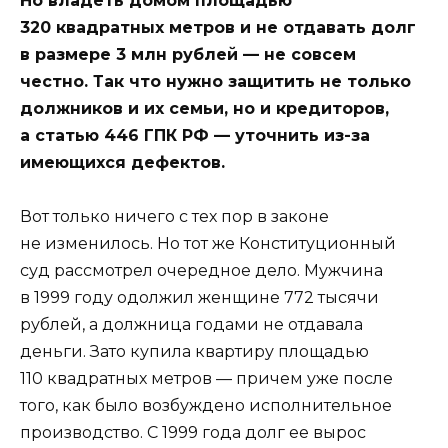
Но владеть домом площадью
320 квадратных метров и не отдавать долг
в размере 3 млн рублей — не совсем
честно. Так что нужно защитить не только
должников и их семьи, но и кредиторов,
а статью 446 ГПК РФ — уточнить из-за
имеющихся дефектов.
Вот только ничего с тех пор в законе
не изменилось. Но тот же Конституционный
суд рассмотрел очередное дело. Мужчина
в 1999 году одолжил женщине 772 тысячи
рублей, а должница годами не отдавала
деньги. Зато купила квартиру площадью
110 квадратных метров — причем уже после
того, как было возбуждено исполнительное
производство. С 1999 года долг ее вырос