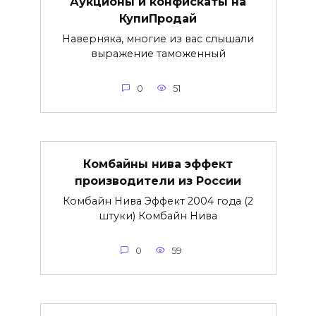
Аукционы и конфискаты на
КупиПродай
Наверняка, многие из вас слышали
выражение таможенный
0
51
Комбайны нива эффект
производители из России
Комбайн Нива Эффект 2004 года (2
штуки) Комбайн Нива
0
59