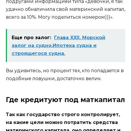
подругами информацией типа «девочки, я так
удачно обналичила свой материнский капитал,
всего за 10%. Могу поделиться номером)))».
Еще про залог:
Глава XXII. Морской
залог на судно.Ипотека судна и
строящегося судна.
Вы удивитесь, но процент тех, кто попадается в
подобные ловушки, достаточно велик.
Где кредитуют под маткапитал
Так как государство строго контролирует,
на какие цели можно потратить средства
материнского капитала, оно определяет и