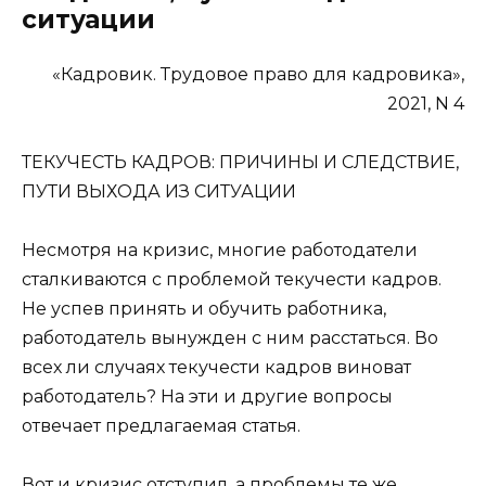
ситуации
«Кадровик. Трудовое право для кадровика»,
2021, N 4
ТЕКУЧЕСТЬ КАДРОВ: ПРИЧИНЫ И СЛЕДСТВИЕ,
ПУТИ ВЫХОДА ИЗ СИТУАЦИИ
Несмотря на кризис, многие работодатели
сталкиваются с проблемой текучести кадров.
Не успев принять и обучить работника,
работодатель вынужден с ним расстаться. Во
всех ли случаях текучести кадров виноват
работодатель? На эти и другие вопросы
отвечает предлагаемая статья.
Вот и кризис отступил, а проблемы те же…