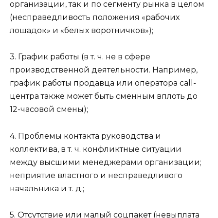
организации, так и по сегменту рынка в целом
(несправедливость положения «рабочих
лошадок» и «белых воротничков»);
3. График работы (в т. ч. не в сфере
производственной деятельности. Например,
график работы продавца или оператора call-
центра также может быть сменным вплоть до
12-часовой смены);
4. Проблемы контакта руководства и
коллектива, в т. ч. конфликтные ситуации
между высшими менеджерами организации;
неприятие властного и несправедливого
начальника и т. д.;
5. Отсутствие или малый соцпакет (невыплата