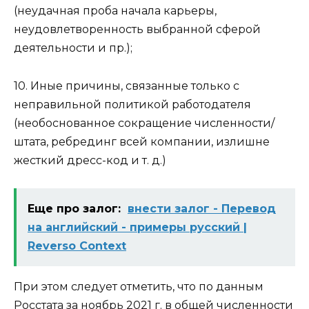
(неудачная проба начала карьеры,
неудовлетворенность выбранной сферой
деятельности и пр.);
10. Иные причины, связанные только с
неправильной политикой работодателя
(необоснованное сокращение численности/
штата, ребрединг всей компании, излишне
жесткий дресс-код и т. д.)
Еще про залог:
внести залог - Перевод
на английский - примеры русский |
Reverso Context
При этом следует отметить, что по данным
Росстата за ноябрь 2021 г. в общей численности