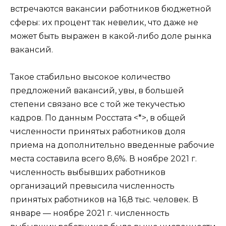
встречаются вакансии работников бюджетной
сферы: их процент так невелик, что даже не
может быть выражен в какой-либо доле рынка
вакансий.
Такое стабильно высокое количество
предложений вакансий, увы, в большей
степени связано все с той же текучестью
кадров. По данным Росстата <*>, в общей
численности принятых работников доля
приема на дополнительно введенные рабочие
места составила всего 8,6%. В ноябре 2021 г.
численность выбывших работников
организаций превысила численность
принятых работников на 16,8 тыс. человек. В
январе — ноябре 2021 г. численность