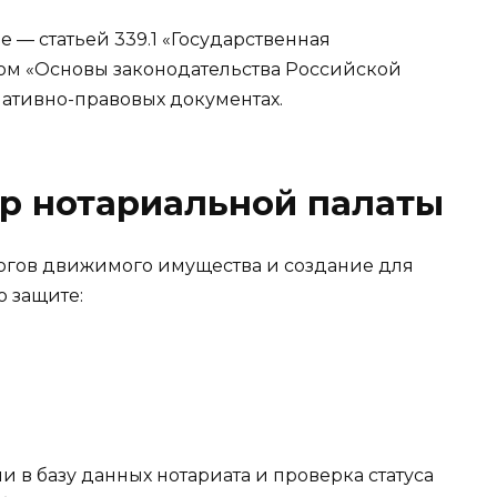
е — статьей 339.1 «Государственная
том «Основы законодательства Российской
ативно-правовых документах.
р нотариальной палаты
огов движимого имущества и создание для
о защите:
в базу данных нотариата и проверка статуса