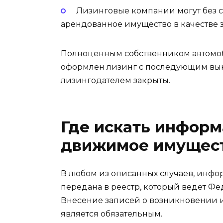
Лизинговые компании могут без с
арендованное имущество в качестве з
Полноценным собственником автомоби
оформлен лизинг с последующим выку
лизингодателем закрыты.
Где искать информ
движимое имущес
В любом из описанных случаев, инфо
передана в реестр, который ведет Фе
Внесение записей о возникновении и
является обязательным.