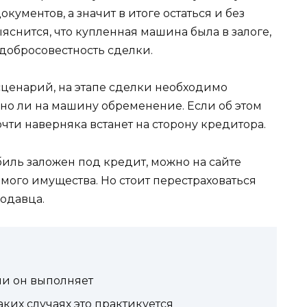
кументов, а значит в итоге остаться и без
ыяснится, что купленная машина была в залоге,
добросовестность сделки.
ценарий, на этапе сделки необходимо
ено ли на машину обременение. Если об этом
чти наверняка встанет на сторону кредитора.
иль заложен под кредит, можно на сайте
мого имущества. Но стоит перестраховаться
одавца.
ии он выполняет
каких случаях это практикуется