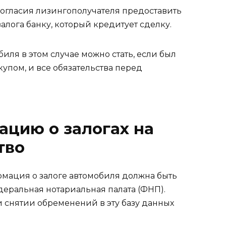
огласия лизингополучателя предоставить
алога банку, который кредитует сделку.
ля в этом случае можно стать, если был
пом, и все обязательства перед
ацию о залогах на
тво
рмация о залоге автомобиля должна быть
деральная нотариальная палата (ФНП).
 снятии обременений в эту базу данных