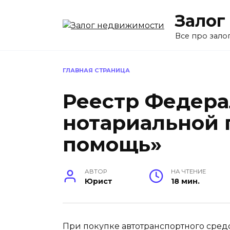
Перейти
Залог
к
содержанию
Все про зало
ГЛАВНАЯ СТРАНИЦА
Реестр Федер
нотариальной 
помощь»
АВТОР
НА ЧТЕНИЕ
Юрист
18 мин.
При покупке автотранспортного средс