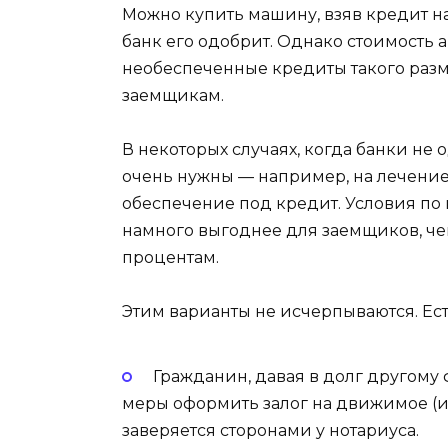
Можно купить машину, взяв кредит н
банк его одобрит. Однако стоимость
необеспеченные кредиты такого раз
заемщикам.
В некоторых случаях, когда банки не
очень нужны — например, на лечение,
обеспечение под кредит. Условия по
намного выгоднее для заемщиков, чем
процентам.
Этим варианты не исчерпываются. Ест
Гражданин, давая в долг другому
меры оформить залог на движимое (
заверяется сторонами у нотариуса.