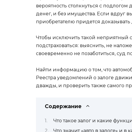
вероятность столкнуться с подлогом до
денег, и без имущества. Если вдруг в
приобретателю придется доказывать 
Чтобы исключить такой неприятный с
подстраховаться: выяснить, не налож
своевременно не позаботиться, суд по
Найти информацию о том, что автомоб
Реестра уведомлений о залоге движи
дважды, и проверить также самого пр
Содержание
Что такое залог и какие функц
Что значит «авто в залоге» и в 