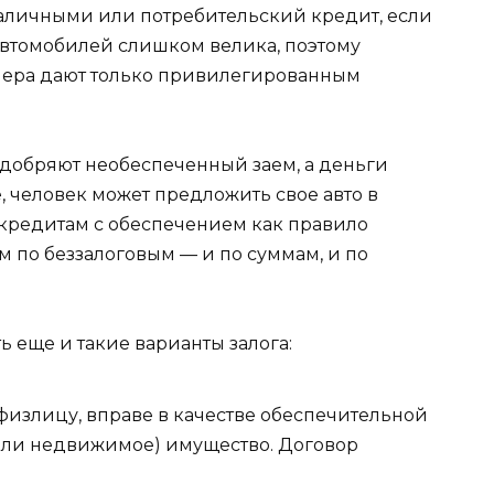
аличными или потребительский кредит, если
 автомобилей слишком велика, поэтому
мера дают только привилегированным
 одобряют необеспеченный заем, а деньги
 человек может предложить свое авто в
 кредитам с обеспечением как правило
 по беззалоговым — и по суммам, и по
ь еще и такие варианты залога:
 физлицу, вправе в качестве обеспечительной
или недвижимое) имущество. Договор