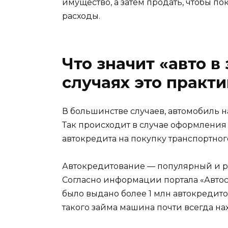
имущество, а затем продать, чтобы п
расходы.
Что значит «авто в 
случаях это практи
В большинстве случаев, автомобиль н
Так происходит в случае оформлен
автокредита на покупку транспортног
Автокредитование — популярный и 
Согласно информации портала «Автост
было выдано более 1 млн автокредито
такого займа машина почти всегда нах