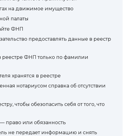
огах на движимое имущество
ной палаты
сайте ФНП
язательство предоставлять данные в реестр
 в реестре ФНП только по фамилии
еля хранятся в реестре
енная нотариусом справка об отсутствии
тру, чтобы обезопасить себя от того, что
— право или обязанность
тель не передает информацию и снять