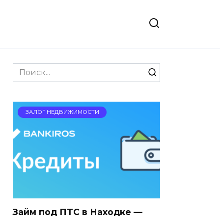
Search
for:
ЗАЛОГ НЕДВИЖИМОСТИ
Займ под ПТС в Находке —