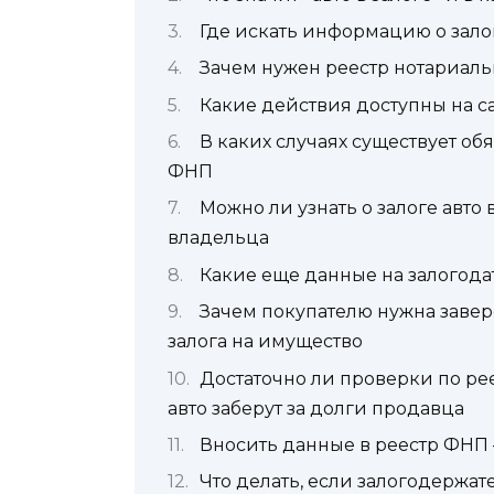
Где искать информацию о зал
Зачем нужен реестр нотариаль
Какие действия доступны на 
В каких случаях существует об
ФНП
Можно ли узнать о залоге авто
владельца
Какие еще данные на залогодат
Зачем покупателю нужна завер
залога на имущество
Достаточно ли проверки по реес
авто заберут за долги продавца
Вносить данные в реестр ФНП 
Что делать, если залогодержа