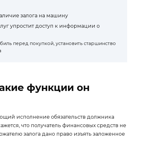
наличие залога на машину
слуг упростит доступ к информации о
биль перед покупкой, установить старшинство
а
какие функции он
ующий исполнение обязательств должника
кажется, что получатель финансовых средств не
ержателю залога дано право изъять заложенное