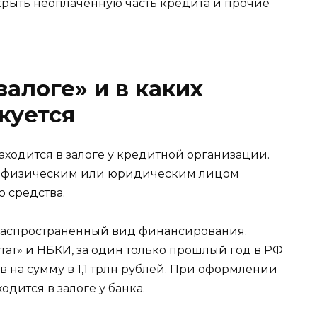
окрыть неоплаченную часть кредита и прочие
залоге» и в каких
куется
аходится в залоге у кредитной организации.
ия физическим или юридическим лицом
о средства.
распространенный вид финансирования.
ат» и НБКИ, за один только прошлый год в РФ
в на сумму в 1,1 трлн рублей. При оформлении
одится в залоге у банка.