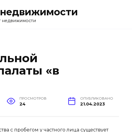
 недвижимости
г недвижимости
альной
палаты «в
ПРОСМОТРОВ
ОПУБЛИКОВАНО
24
21.04.2023
тва с пробегом у частного лица существует