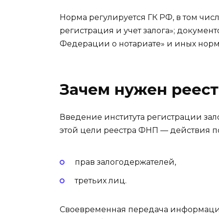
Норма регулируется ГК РФ, в том числ
регистрация и учет залога»; докумен
Федерации о нотариате» и иных норм
Зачем нужен реест
Введение института регистрации зал
этой цели реестра ФНП — действия п
прав залогодержателей,
третьих лиц.
Своевременная передача информации 