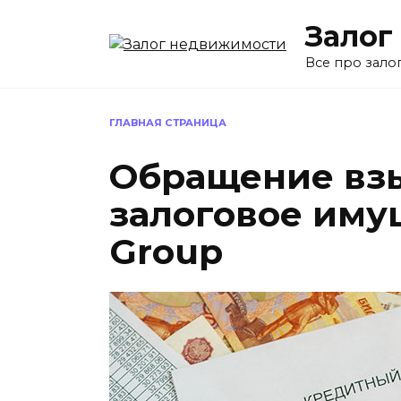
Перейти
Залог
к
содержанию
Все про зало
ГЛАВНАЯ СТРАНИЦА
Обращение вз
залоговое иму
Group