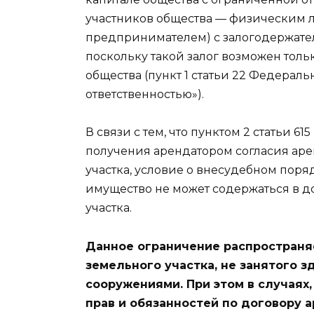
участников общества — физическим 
предпринимателем) с залогодержате
поскольку такой залог возможен толь
общества (пункт 1 статьи 22 Федерал
ответственностью»).
В связи с тем, что пунктом 2 статьи 
получения арендатором согласия аре
участка, условие о внесудебном пор
имущество не может содержаться в д
участка.
Данное ограничение распространяе
земельного участка, не занятого 
сооружениями. При этом в случаях
прав и обязанностей по договору 