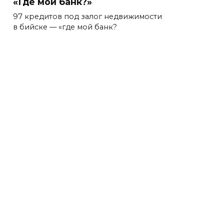
«Где мой банк?»
97 кредитов под залог недвижимости
в бийске — «где мой банк?