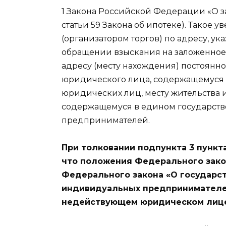
1 Закона Российской Федерации «О зал
статьи 59 Закона об ипотеке). Такое
(организатором торгов) по адресу, ук
обращении взыскания на заложенное 
адресу (месту нахождения) постоянн
юридического лица, содержащемуся 
юридических лиц, месту жительства
содержащемуся в едином государст
предпринимателей.
При толковании подпункта 3 пункта
что положения Федерального закон
Федерального закона «О государс
индивидуальных предпринимателе
недействующем юридическом лице