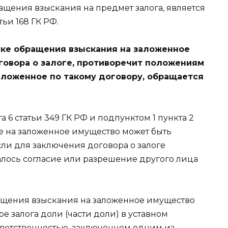
ащения взыскания на предмет залога, является
ьи 168 ГК РФ.
дке обращения взыскания на заложенное
говора о залоге, противоречит положениям
заложенное по такому договору, обращается
та 6 статьи 349 ГК РФ и подпунктом 1 пункта 2
ие на заложенное имущество может быть
ли для заключения договора о залоге
лось согласие или разрешение другого лица
ащения взыскания на заложенное имущество
е залога доли (части доли) в уставном
тветственностью, заключенном одним из