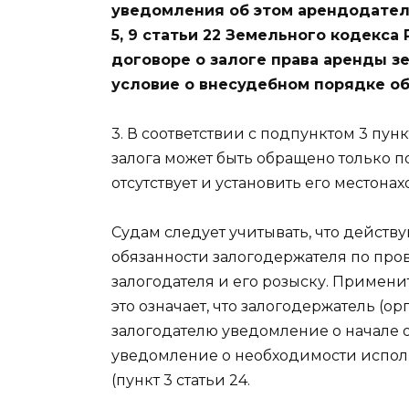
уведомления об этом арендодателя 
5, 9 статьи 22 Земельного кодекса
договоре о залоге права аренды з
условие о внесудебном порядке об
3. В соответствии с подпунктом 3 пун
залога может быть обращено только п
отсутствует и установить его местон
Судам следует учитывать, что действ
обязанности залогодержателя по про
залогодателя и его розыску. Применит
это означает, что залогодержатель (о
залогодателю уведомление о начале 
уведомление о необходимости исполн
(пункт 3 статьи 24.