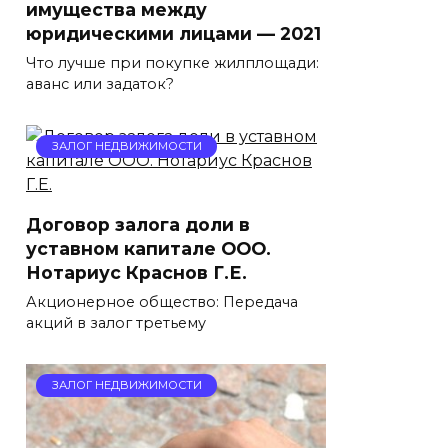
имущества между
юридическими лицами — 2021
Что лучше при покупке жилплощади:
аванс или задаток?
ЗАЛОГ НЕДВИЖИМОСТИ
Договор залога доли в
уставном капитале ООО.
Нотариус Краснов Г.Е.
Акционерное общество: Передача
акций в залог третьему
ЗАЛОГ НЕДВИЖИМОСТИ