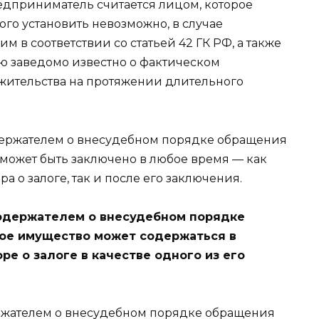
дприниматель считается лицом, которое
ого установить невозможно, в случае
м в соответствии со статьей 42 ГК РФ, а также
лю заведомо известно о фактическом
о жительства на протяжении длительного
одержателем о внесудебном порядке обращения
может быть заключено в любое время — как
 о залоге, так и после его заключения.
одержателем о внесудебном порядке
ое имущество может содержаться в
е о залоге в качестве одного из его
ержателем о внесудебном порядке обращения