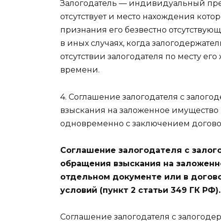
Залогодатель — индивидуальный пре
отсутствует и место нахождения котор
признания его безвестно отсутствующи
в иных случаях, когда залогодержате
отсутствии залогодателя по месту ег
времени.
4. Соглашение залогодателя с залог
взыскания на заложенное имущество 
одновременно с заключением договора
Соглашение залогодателя с залог
обращения взыскания на заложенн
отдельном документе или в договор
условий (пункт 2 статьи 349 ГК РФ).
Соглашение залогодателя с залогод