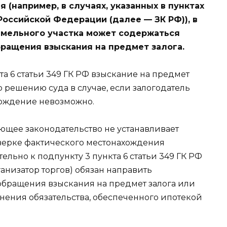
(например, в случаях, указанных в пунктах
 Российской Федерации (далее — ЗК РФ)), в
емельного участка может содержаться
ращения взыскания на предмет залога.
кта 6 статьи 349 ГК РФ взыскание на предмет
о решению суда в случае, если залогодатель
ахождение невозможно.
ующее законодательство не устанавливает
верке фактического местонахождения
ельно к подпункту 3 пункта 6 статьи 349 ГК РФ
рганизатор торгов) обязан направить
обращения взыскания на предмет залога или
ения обязательства, обеспеченного ипотекой