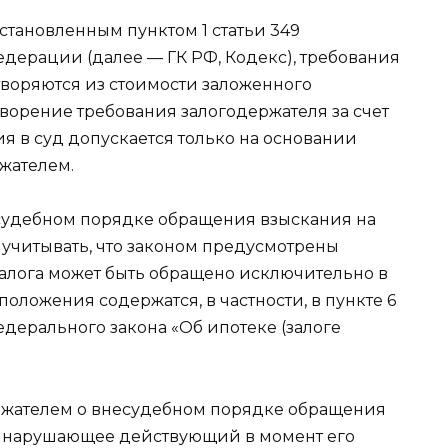
установленным пунктом 1 статьи 349
дерации (далее — ГК РФ, Кодекс), требования
творяются из стоимости заложенного
ворение требования залогодержателя за счет
я в суд допускается только на основании
жателем.
судебном порядке обращения взыскания на
учитывать, что законом предусмотрены
залога может быть обращено исключительно в
оложения содержатся, в частности, в пункте 6
Федерального закона «Об ипотеке (залоге
ержателем о внесудебном порядке обращения
, нарушающее действующий в момент его