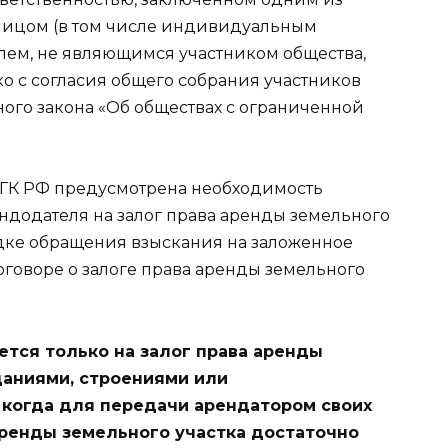
лицом (в том числе индивидуальным
лем, не являющимся участником общества,
ко с согласия общего собрания участников
ьного закона «Об обществах с ограниченной
615 ГК РФ предусмотрена необходимость
ндодателя на залог права аренды земельного
ядке обращения взыскания на заложенное
оговоре о залоге права аренды земельного
тся только на залог права аренды
зданиями, строениями или
, когда для передачи арендатором своих
аренды земельного участка достаточно