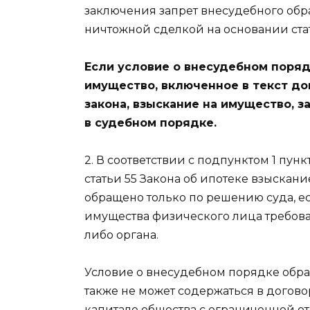
заключения запрет внесудебного обр
ничтожной сделкой на основании стат
Если условие о внесудебном поря
имущество, включенное в текст до
закона, взыскание на имущество, 
в судебном порядке.
2. В соответствии с подпунктом 1 пунк
статьи 55 Закона об ипотеке взыскан
обращено только по решению суда, ес
имущества физического лица требова
либо органа.
Условие о внесудебном порядке обр
также не может содержаться в договор
капитале общества с ограниченной о