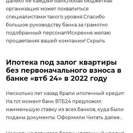
далеко не каждый банк,любая бюджетная
организация может похвалиться
специалистами такого уровня.Спасибо
большое руководству банка за грамотно
подобранный персонал!Искренне желаю
процветания вашей компании!
Скрыть
Ипотека под залог квартиры
без первоначального взноса в
банке «втб 24» в 2022 году
Несколько лет назад брали ипотечный кредит.
На тот момент банк ВТБ24 предложил
наименьшую ставку из всех банков, куда были
поданы документы. Оформили
Читать далее…