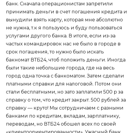
банк. Сначала операционистам запретили
принимать деньги в счет погашения кредита и
вынудили взять карту, которая мне абсолютно
не нужна, т.к я пользуюсь и буду пользоваться
услугами другого банка. В итоге, если из-за
частых командировок нас не было в городе в
срок погашения, то нужно было искать
бакномат ВТБ24, чтоб положить деньги. Иногда
были такие небольшие города, где на весь
город одна точка с банкоматом. Затем сделали
платными справки для налоговой. Потом они
стали бесплатными, но зато заплатили 500 р за
справку о том, что кредит закрыт. 500 рублей за
справку — круто! Мы сотрудничаем с разными
банками по кредитам, вкладам, зарплатнику,
переводам, но ВТБ24 обошел всех по своей
«клиентоориентированности». Ужасный банк,