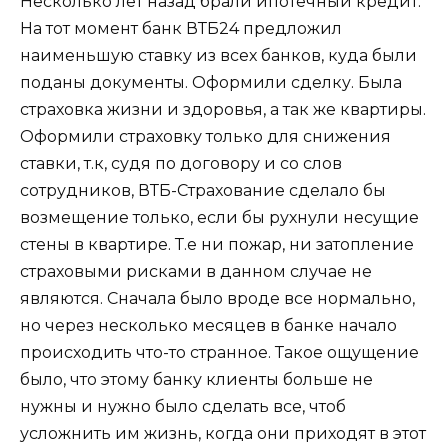
Несколько лет назад брали ипотечный кредит.
На тот момент банк ВТБ24 предложил
наименьшую ставку из всех банков, куда были
поданы документы. Оформили сделку. Была
страховка жизни и здоровья, а так же квартиры.
Оформили страховку только для снижения
ставки, т.к, судя по договору и со слов
сотрудников, ВТБ-Страхование сделало бы
возмещение только, если бы рухнули несущие
стены в квартире. Т.е ни пожар, ни затопление
страховыми рисками в данном случае не
являются. Сначала было вроде все нормально,
но через несколько месяцев в банке начало
происходить что-то странное. Такое ощущение
было, что этому банку клиенты больше не
нужны и нужно было сделать все, чтоб
усложнить им жизнь, когда они приходят в этот