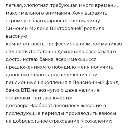
легкая, хлопотная, требующая много времени,
максимального внимания. Хочу выразить
огромную благодарность специалисту
Симонян Милене Викторовне!Проявила
высокую
компетентность,профессионализм,коммуникаб
ельность.Достаточно доходчиво рассказала о
достоинствах банка, всех имеющихся
предложениях,что побудило меня получить
дополнительно карту,перевести свои
пенсионные накопления в Пенсионный фонд
банка ВТБ,не возмутило даже наличие
страховки при заключении
договора.Наоборот,появилось желание в
последующие периоды производить взносы
на добровольное страхование.К сожалению,