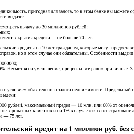
едвижимость, пригодная для залога, то в этом банке вы можете 
сти выдачи:
смотреть выдачу до 30 миллионов рублей;
овых;
момент закрытия кредита — не больше 70 лет.
ельские кредиты на 10 лет гражданам, которые могут предоставит
 справок, но в этом случае они обязательны. Особенности выдачи
0000000;
9%. Несмотря на уменьшение, проценты все равно приличные. За
 но с условием обязательного залога недвижимости. Предельный 
 выдачи:
000 рублей, максимальный предел — 10 млн. или 60% от оценоч
 не зарплатных клиентов и на 1% в случае отказа от страхования
а — 75 лет.
тельский кредит на 1 миллион руб. без сп