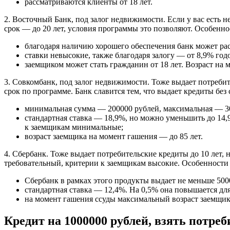
рассматриваются клиенты от 18 лет.
2. Восточный Банк, под залог недвижимости. Если у вас есть н
срок — до 20 лет, условия программы это позволяют. Особенно
благодаря наличию хорошего обеспечения банк может рас
ставки невысокие, также благодаря залогу — от 8,9% год
заемщиком может стать гражданин от 18 лет. Возраст на 
3. Совкомбанк, под залог недвижимости. Тоже выдает потребит
срок по программе. Банк славится тем, что выдает кредиты без
минимальная сумма — 200000 рублей, максимальная — 3
стандартная ставка — 18,9%, но можно уменьшить до 14,
к заемщикам минимальные;
возраст заемщика на момент гашения — до 85 лет.
4. Сбербанк. Тоже выдает потребительские кредиты до 10 лет,
требовательный, критерии к заемщикам высокие. Особенности
Сбербанк в рамках этого продукты выдает не меньше 500
стандартная ставка — 12,4%. На 0,5% она повышается для
на момент гашения ссуды максимальный возраст заемщик
Кредит на 1000000 рублей, взять потреби