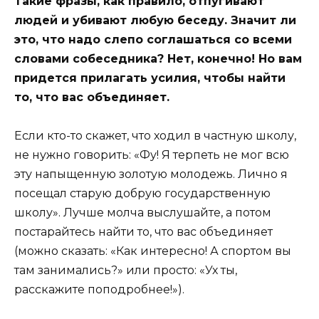
Такие фразы, как правило, отпугивают
людей и убивают любую беседу. Значит ли
это, что надо слепо соглашаться со всеми
словами собеседника? Нет, конечно! Но вам
придется прилагать усилия, чтобы найти
то, что вас объединяет.
Если кто-то скажет, что ходил в частную школу,
не нужно говорить: «Фу! Я терпеть не мог всю
эту напыщенную золотую молодежь. Лично я
посещал старую добрую государственную
школу». Лучше молча выслушайте, а потом
постарайтесь найти то, что вас объединяет
(можно сказать: «Как интересно! А спортом вы
там занимались?» или просто: «Ух ты,
расскажите поподробнее!»).