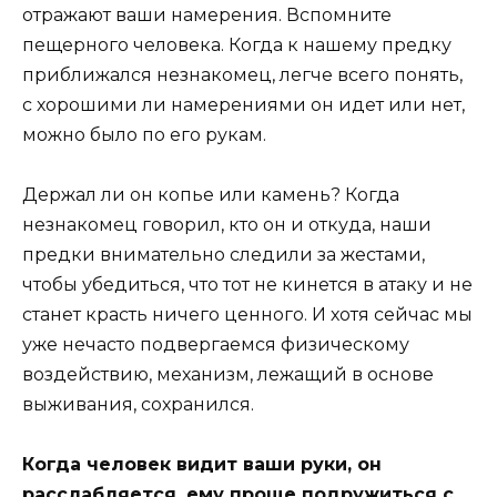
отражают ваши намерения. Вспомните
пещерного человека. Когда к нашему предку
приближался незнакомец, легче всего понять,
с хорошими ли намерениями он идет или нет,
можно было по его рукам.
Держал ли он копье или камень? Когда
незнакомец говорил, кто он и откуда, наши
предки внимательно следили за жестами,
чтобы убедиться, что тот не кинется в атаку и не
станет красть ничего ценного. И хотя сейчас мы
уже нечасто подвергаемся физическому
воздействию, механизм, лежащий в основе
выживания, сохранился.
Когда человек видит ваши руки, он
расслабляется, ему проще подружиться с