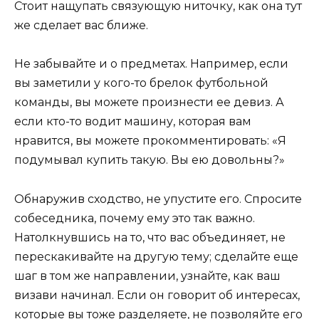
Стоит нащупать связующую ниточку, как она тут
же сделает вас ближе.
Не забывайте и о предметах. Например, если
вы заметили у кого-то брелок футбольной
команды, вы можете произнести ее девиз. А
если кто-то водит машину, которая вам
нравится, вы можете прокомментировать: «Я
подумывал купить такую. Вы ею довольны?»
Обнаружив сходство, не упустите его. Спросите
собеседника, почему ему это так важно.
Натолкнувшись на то, что вас объединяет, не
перескакивайте на другую тему; сделайте еще
шаг в том же направлении, узнайте, как ваш
визави начинал. Если он говорит об интересах,
которые вы тоже разделяете, не позволяйте его