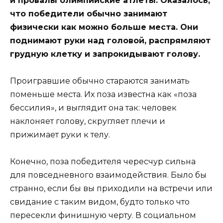
и провалы олимпийские атлеты. Оказалось,
что победители обычно занимают
физически как можно больше места. Они
поднимают руки над головой, распрямляют
грудную клетку и запрокидывают голову.
Проигравшие обычно стараются занимать
поменьше места. Их поза известна как «поза
бессилия», и выглядит она так: человек
наклоняет голову, скругляет плечи и
прижимает руки к телу.
Конечно, поза победителя чересчур сильна
для повседневного взаимодействия. Было бы
странно, если бы вы приходили на встречи или
свидание с таким видом, будто только что
пересекли финишную черту. В социальном