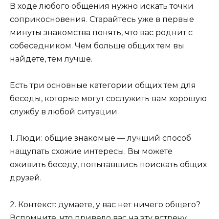
В ходе любого общения нужно искать точки
соприкосновения. Старайтесь уже в первые
минуты знакомства понять, что вас роднит с
собеседником. Чем больше общих тем вы
найдете, тем лучше.
Есть три основные категории общих тем для
беседы, которые могут сослужить вам хорошую
службу в любой ситуации.
1. Люди: общие знакомые — лучший способ
нащупать схожие интересы. Вы можете
оживить беседу, попытавшись поискать общих
друзей.
2. Контекст: думаете, у вас нет ничего общего?
Вспомните, что привело вас на эту встречу.