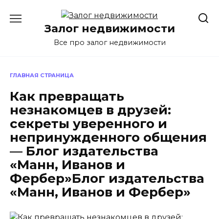
Перейти
к
Залог недвижимости
содержанию
Все про залог недвижимости
ГЛАВНАЯ СТРАНИЦА
Как превращать
незнакомцев в друзей:
секреты уверенного и
непринужденного общения
— Блог издательства
«Манн, Иванов и
Фербер»Блог издательства
«Манн, Иванов и Фербер»