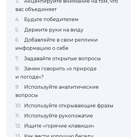
Акцентируйте внимание на том, что
вас объединяет
Будьте победителем
Держите руки на виду
Добавляйте в свои реплики
информацию о себе
Задавайте открытые вопросы
Зачем говорить «о природе
и погоде»?
Используйте аналитические
вопросы
Используйте открывающие фразы
Используйте рукопожатие
Ищите «горячие клавиши»
Как вести хорошую беседу