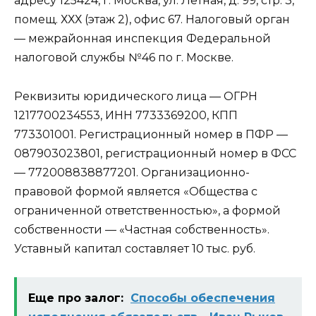
адресу 125424, г. Москва, ул. Лётная, д. 99, стр. 3,
помещ. ХХХ (этаж 2), офис 67. Налоговый орган
— межрайонная инспекция Федеральной
налоговой службы №46 по г. Москве.
Реквизиты юридического лица — ОГРН
1217700234553, ИНН 7733369200, КПП
773301001. Регистрационный номер в ПФР —
087903023801, регистрационный номер в ФСС
— 772008838877201. Организационно-
правовой формой является «Общества с
ограниченной ответственностью», а формой
собственности — «Частная собственность».
Уставный капитал составляет 10 тыс. руб.
Еще про залог:
Способы обеспечения