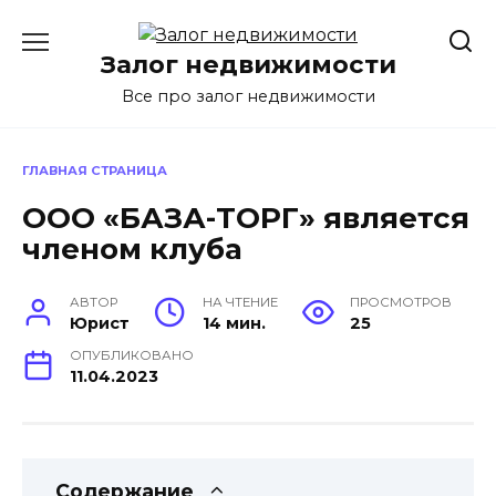
Перейти
к
Залог недвижимости
содержанию
Все про залог недвижимости
ГЛАВНАЯ СТРАНИЦА
ООО «БАЗА-ТОРГ» является
членом клуба
АВТОР
НА ЧТЕНИЕ
ПРОСМОТРОВ
Юрист
14 мин.
25
ОПУБЛИКОВАНО
11.04.2023
Содержание