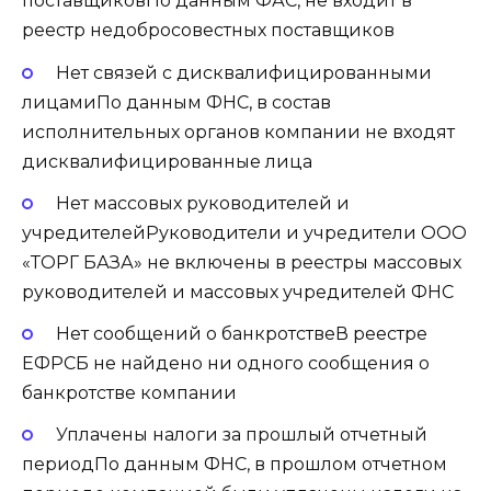
поставщиковПо данным ФАС, не входит в
реестр недобросовестных поставщиков
Нет связей с дисквалифицированными
лицамиПо данным ФНС, в состав
исполнительных органов компании не входят
дисквалифицированные лица
Нет массовых руководителей и
учредителейРуководители и учредители ООО
«ТОРГ БАЗА» не включены в реестры массовых
руководителей и массовых учредителей ФНС
Нет сообщений о банкротствеВ реестре
ЕФРСБ не найдено ни одного сообщения о
банкротстве компании
Уплачены налоги за прошлый отчетный
периодПо данным ФНС, в прошлом отчетном