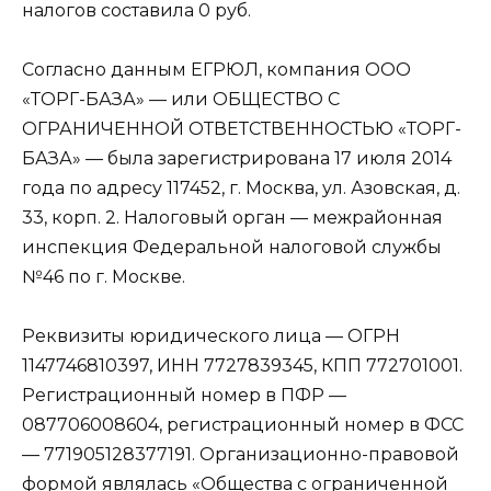
налогов составила 0 руб.
Согласно данным ЕГРЮЛ, компания ООО
«ТОРГ-БАЗА» — или ОБЩЕСТВО С
ОГРАНИЧЕННОЙ ОТВЕТСТВЕННОСТЬЮ «ТОРГ-
БАЗА» — была зарегистрирована 17 июля 2014
года по адресу 117452, г. Москва, ул. Азовская, д.
33, корп. 2. Налоговый орган — межрайонная
инспекция Федеральной налоговой службы
№46 по г. Москве.
Реквизиты юридического лица — ОГРН
1147746810397, ИНН 7727839345, КПП 772701001.
Регистрационный номер в ПФР —
087706008604, регистрационный номер в ФСС
— 771905128377191. Организационно-правовой
формой являлась «Общества с ограниченной