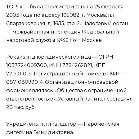
ТОРГ» — была зарегистрирована 25 февраля
2003 года по адресу 105082, г. Москва, пл.
Спартаковская, д. 16/15, стр. 2. Налоговый орган
— межрайонная инспекция Федеральной
налоговой службы №46 по г. Москве.
Реквизиты юридического лица — ОГРН
1037724009300, ИНН 7724262821, КПП
770101001. Регистрационный номер в ПФР —
087108099014. Организационно-правовой
формой являлась «Общества с ограниченной
ответственностью». Уставный капитал составлял
20 тыс. руб.
Учредитель и ликвидатор — Пароменская
Ангелина Винидиктовна.