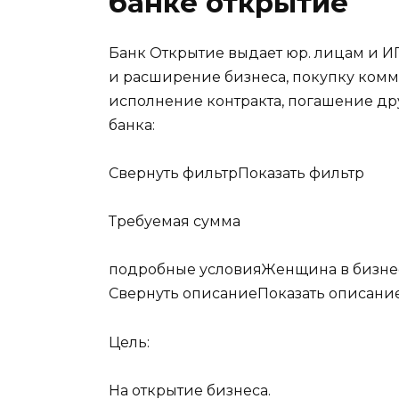
банке открытие
Банк Открытие выдает юр. лицам и ИП
и расширение бизнеса, покупку комм
исполнение контракта, погашение др
банка:
Свернуть фильтр
Показать фильтр
Требуемая сумма
подробные условия
Женщина в бизне
Свернуть описание
Показать описани
Цель:
На открытие бизнеса.