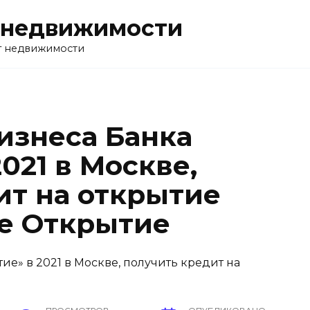
 недвижимости
г недвижимости
изнеса Банка
021 в Москве,
ит на открытие
ке Открытие