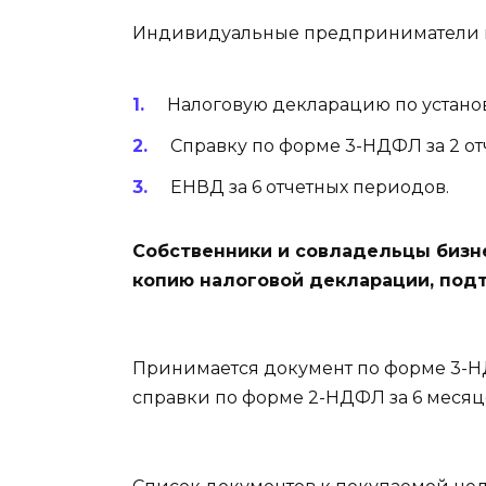
Индивидуальные предприниматели п
Налоговую декларацию по устано
Справку по форме 3-НДФЛ за 2 от
ЕНВД за 6 отчетных периодов.
Собственники и совладельцы бизн
копию налоговой декларации, под
Принимается документ по форме 3-НД
справки по форме 2-НДФЛ за 6 месяц