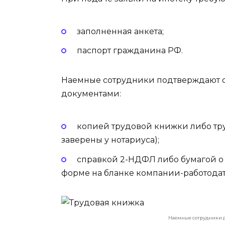
заполненная анкета;
паспорт гражданина РФ.
Наемные сотрудники подтверждают 
документами:
копией трудовой книжки либо тр
заверены у нотариуса);
справкой 2-НДФЛ либо бумагой о
форме на бланке компании-работодате
Наемные сотрудники д