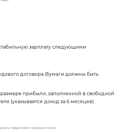
стабильную зарплату следующими
удового договора (бумаги должны быть
 размере прибыли, заполненной в свободной
ля (указывается доход за 6 месяцев).
олжны предоставить трудовую книжку.