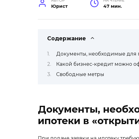
АВТОР
НА ЧТЕНИЕ
Юрист
47 мин.
Содержание
Документы, необходимые для 
Какой бизнес-кредит можно о
Свободные метры
Документы, необх
ипотеки в «открыт
При подаче заявки на ипотеку требую