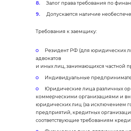
Залог права требования по фина
Допускается наличие необеспече
Требования к заемщику:
Резидент РФ (для юридических ли
адвокатов
и иных лиц, занимающихся частной п
Индивидуальные предпринимат
Юридические лица различных ор
коммерческими организациями и вн
юридических лиц (за исключением г
предприятий, кредитных организаций
соответствующие требованиям креди