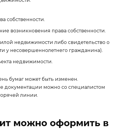
движимости:
ва собственности.
ие возникновения права собственности.
жилой недвижимости либо свидетельство о
ти у несовершеннолетнего гражданина).
екта недвижимости.
ень бумаг может быть изменен.
ке документации можно со специалистом
горячей линии.
дит можно оформить в