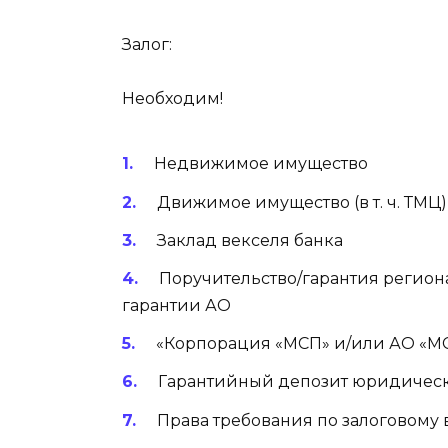
Залог:
Необходим!
Недвижимое имущество
Движимое имущество (в т. ч. ТМЦ)
Заклад векселя банка
Поручительство/гарантия регио
гарантии АО
«Корпорация «МСП» и/или АО «М
Гарантийный депозит юридическ
Права требования по залоговому 