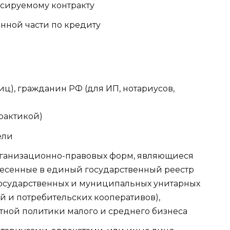
нсируемому контракту
нной части по кредиту
ц), гражданин РФ (для ИП, нотариусов,
рактикой)
ели
ганизационно-правовых форм, являющиеся
есенные в единый государственный реестр
осударственных и муниципальных унитарных
 и потребительских кооперативов),
тной политики малого и среднего бизнеса