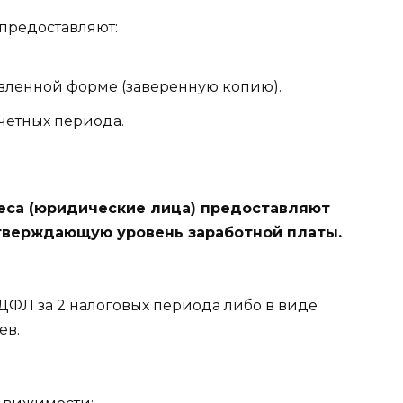
редоставляют:
вленной форме (заверенную копию).
четных периода.
еса (юридические лица) предоставляют
тверждающую уровень заработной платы.
ФЛ за 2 налоговых периода либо в виде
ев.