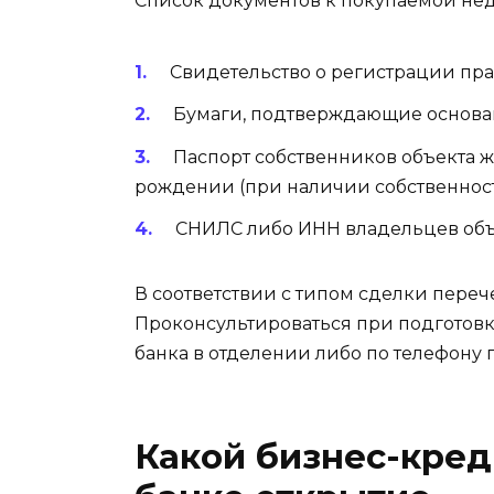
Список документов к покупаемой не
Свидетельство о регистрации пра
Бумаги, подтверждающие основан
Паспорт собственников объекта 
рождении (при наличии собственнос
СНИЛС либо ИНН владельцев объ
В соответствии с типом сделки переч
Проконсультироваться при подготов
банка в отделении либо по телефону 
Какой бизнес-кре