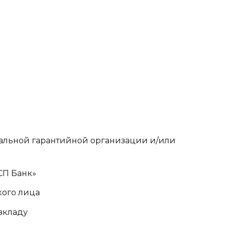
нальной гарантийной организации и/или
СП Банк»
ого лица
вкладу