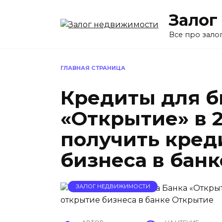
Перейти
Залог
к
содержанию
Все про зало
ГЛАВНАЯ СТРАНИЦА
Кредиты для б
«Открытие» в 2
получить кред
бизнеса в бан
ЗАЛОГ НЕДВИЖИМОСТИ