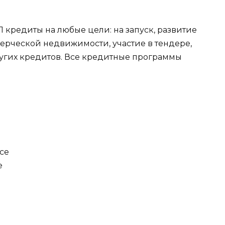
 кредиты на любые цели: на запуск, развитие
ерческой недвижимости, участие в тендере,
угих кредитов. Все кредитные программы
се
е