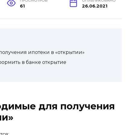
ПРОСМОТРОВ
ОПУБЛИКОВАНО
61
26.06.2021
получения ипотеки в «открытии»
формить в банке открытие
одимые для получения
ии»
тся: