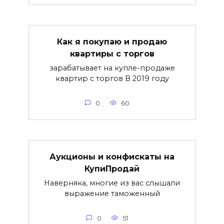
Как я покупаю и продаю
квартиры с торгов
зарабатывает на купле-продаже
квартир с торгов В 2019 году
0
60
Аукционы и конфискаты на
КупиПродай
Наверняка, многие из вас слышали
выражение таможенный
0
51