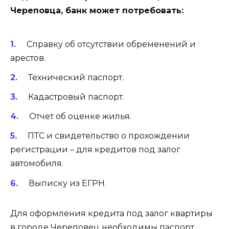
Череповца, банк может потребовать:
Справку об
отсутствии обременений и
арестов
.
Технический паспорт.
Кадастровый паспорт
.
Отчет об оценке жилья.
ПТС и свидетельство о прохождении
регистрации – для
кредитов под залог
автомобиля
.
Выписку из ЕГРН
.
Для оформления кредита под залог квартиры
в городе Череповец необходимы паспорт