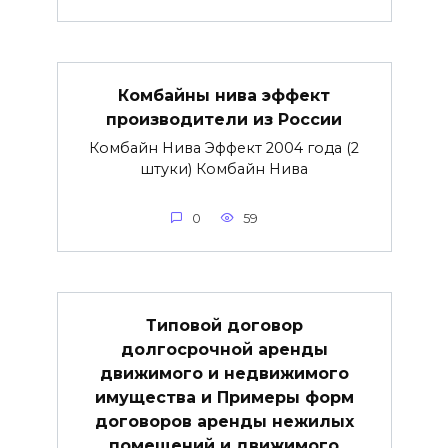
Комбайны нива эффект
производители из России
Комбайн Нива Эффект 2004 года (2
штуки) Комбайн Нива
0
59
Типовой договор
долгосрочной аренды
движимого и недвижимого
имущества и Примеры форм
договоров аренды нежилых
помещений и движимого