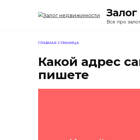
Перейти
Залог
к
содержанию
Все про зало
ГЛАВНАЯ СТРАНИЦА
Какой адрес са
пишете