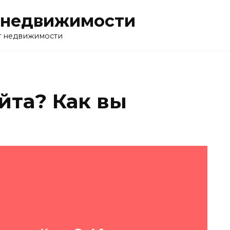
 недвижимости
г недвижимости
йта? Как вы