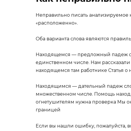
Неправильно писать анализируемое к
«расположенно».
Оба варианта слова являются правиль
Находящемся — предложный падеж сл
единственном числе. Нам рассказали
находящемся там работнике Статья о 
Находящимся — дательный падеж слов
множественном числе. Помощь нахо
огнетушителям нужна проверка Мы о
границей
Если вы нашли ошибку, пожалуйста, 