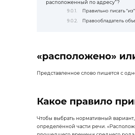
расположенный по адресу”?
Правильно писать “из”
Правообладатель объе
«расположено» ил
Представленное слово пишется с одно
Какое правило при
Чтобы выбрать нормативный вариант,
определённой части речи. «Расположе
прошедшего времени среднего рода 