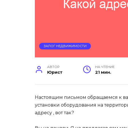
ЗАЛОГ НЕДВИЖИМОСТИ
АВТОР
НА ЧТЕНИЕ
Юрист
21 мин.
Настоящим письмом обращаемся к ва
установки оборудования на территори
адресу , вот так?