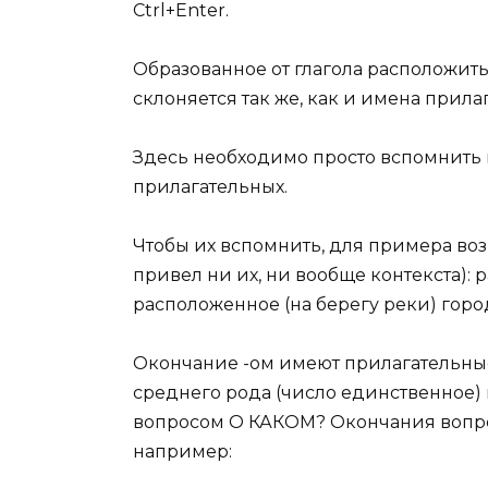
Ctrl+Enter.
Образованное от глагола расположит
склоняется так же, как и имена прила
Здесь необходимо просто вспомнить
прилагательных.
Чтобы их вспомнить, для примера воз
привел ни их, ни вообще контекста):
расположенное (на берегу реки) гор
Окончание -ом имеют прилагательные
среднего рода (число единственное)
вопросом О КАКОМ? Окончания вопро
например: