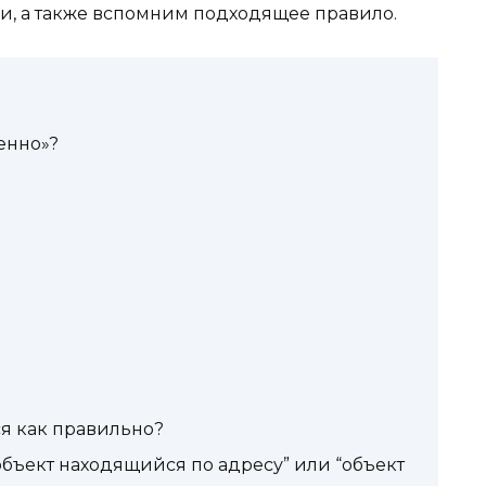
чи, а также вспомним подходящее правило.
енно»?
я как правильно?
объект находящийся по адресу” или “объект