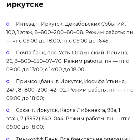
иркутске
Интеза, г. Иркутск, Декабрьских Событий,
100, 1 этаж, 8‒800‒200‒80‒08. Режим работы: пн
— чт с 09:00 до 18:00; пт с 09:00 до 16:45;
Почта банк, пос. Усть-Ордынский, Ленина,
26, 8‒800‒550‒07‒70. Режим работы: пн — пт с
09:00 до 13:00; с 14:00 до 18:00;
Примсоцбанк, г. Иркутск, Иосифа Уткина,
24/1, 8‒800‒200‒42‒02. Режим работы: пн — пт с
09:00 до 18:00;
Союз, г. Иркутск, Карла Либкнехта, 99а, 1
этаж, 7 (3952) 640‒044. Режим работы: пн — пт с
09:00 до 18:00;
Тинькофф Банк, Все банковские операции