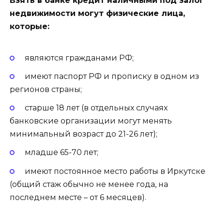
Взять в банке кредит наличными под залог
недвижимости могут физические лица,
которые:
являются
гражданами РФ
;
имеют паспорт РФ и прописку в одном из
регионов страны;
старше 18 лет
(в отдельных случаях
банковские организации могут менять
минимальный возраст до 21-26 лет);
младше 65-70 лет;
имеют
постоянное место работы
в Иркутске
(общий стаж обычно не менее года, на
последнем месте – от 6 месяцев).