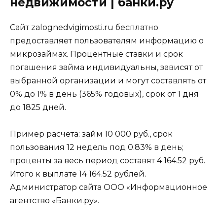
недвижимости | банки.ру
Сайт zalognedvigimosti.ru бесплатно
предоставляет пользователям информацию о
микрозаймах. Процентные ставки и срок
погашения займа индивидуальны, зависят от
выбранной организации и могут составлять от
0% до 1% в день (365% годовых), срок от 1 дня
до 1825 дней.
Пример расчета: займ 10 000 руб., срок
пользования 12 недель под 0.83% в день;
проценты за весь период составят 4 164.52 руб.
Итого к выплате 14 164.52 рублей.
Администратор сайта ООО «Информационное
агентство «Банки.ру».