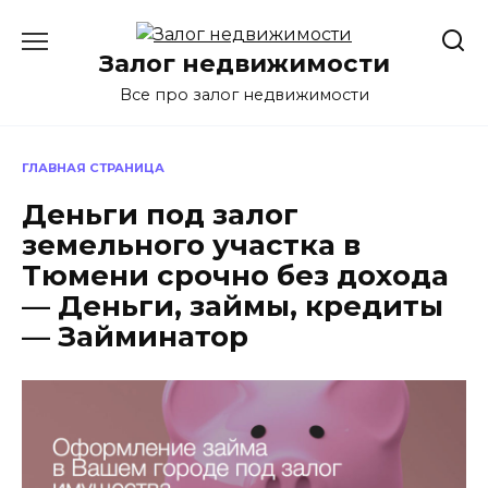
Перейти
к
Залог недвижимости
содержанию
Все про залог недвижимости
ГЛАВНАЯ СТРАНИЦА
Деньги под залог
земельного участка в
Тюмени срочно без дохода
— Деньги, займы, кредиты
— Займинатор