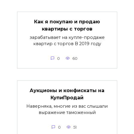
Как я покупаю и продаю
квартиры с торгов
зарабатывает на купле-продаже
квартир с торгов В 2019 году
0
60
Аукционы и конфискаты на
КупиПродай
Наверняка, многие из вас слышали
выражение таможенный
0
51