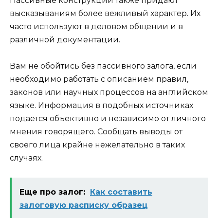
Пассивные конструкции также придают
высказываниям более вежливый характер. Их
часто используют в деловом общении и в
различной документации.
Вам не обойтись без пассивного залога, если
необходимо работать с описанием правил,
законов или научных процессов на английском
языке. Информация в подобных источниках
подается объективно и независимо от личного
мнения говорящего. Сообщать выводы от
своего лица крайне нежелательно в таких
случаях.
Еще про залог:
Как составить
залоговую расписку образец