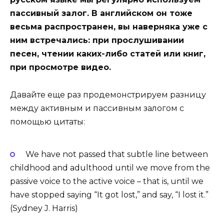
пассивный залог. В английском он тоже
весьма распространен, вы наверняка уже с
ним встречались: при прослушивании
песен, чтении каких-либо статей или книг,
при просмотре видео.
Давайте еще раз продемонстрируем разницу
между активным и пассивным залогом с
помощью цитаты:
We have not passed that subtle line between
childhood and adulthood until we move from the
passive voice to the active voice – that is, until we
have stopped saying “It got lost,” and say, “I lost it.”
(Sydney J. Harris)