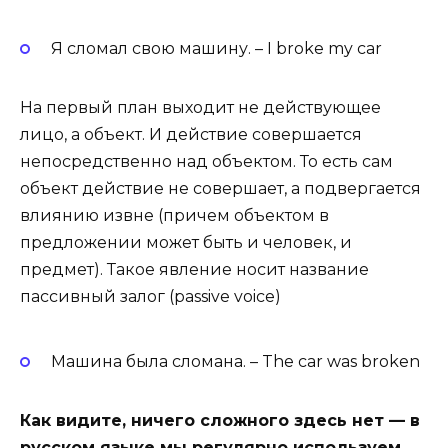
Я сломал свою машину. – I broke my car
На первый план выходит не действующее
лицо, а объект. И действие совершается
непосредственно над объектом. То есть сам
объект действие не совершает, а подвергается
влиянию извне (причем объектом в
предложении может быть и человек, и
предмет). Такое явление носит название
пассивный залог (passive voice)
Машина была сломана. – The car was broken
Как видите, ничего сложного здесь нет — в
русском языке мы регулярно используем