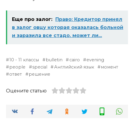
Еще про залог:
Право: Кредитор принял
в залог овцу которая оказалась больной
и заразила все стадо. может ли...
10 - 11 классы
bulletin
cairo
evening
people
special
Английский язык
момент
ответ
решение
Оцените статью