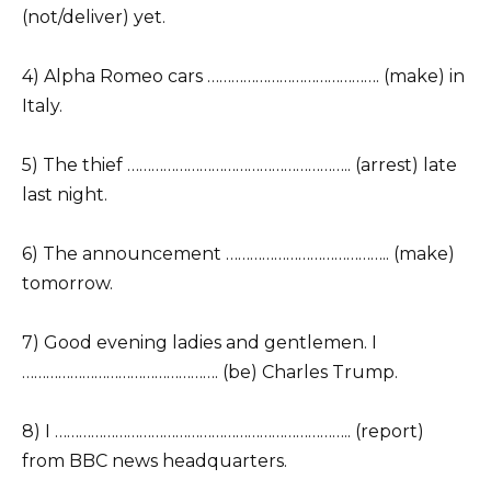
(not/deliver) yet.
4) Alpha Romeo cars ……………………………………. (make) in
Italy.
5) The thief ……………………………………………….. (arrest) late
last night.
6) The announcement ………………………………….. (make)
tomorrow.
7) Good evening ladies and gentlemen. I
…………………………………………. (be) Charles Trump.
8) I ……………………………………………………………….. (report)
from BBC news headquarters.