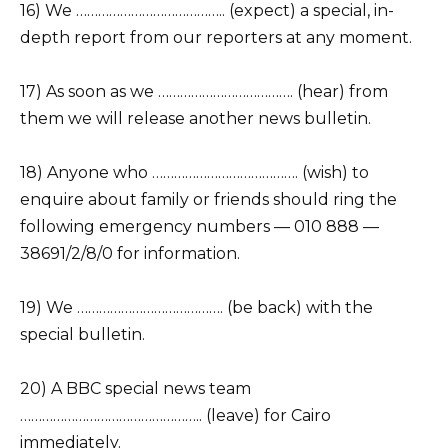
16) We ………………………………….. (expect) a special, in-
depth report from our reporters at any moment.
17) As soon as we ………………………………. (hear) from
them we will release another news bulletin.
18) Anyone who …………………………………. (wish) to
enquire about family or friends should ring the
following emergency numbers — 010 888 —
38691/2/8/0 for information.
19) We …………………………………. (be back) with the
special bulletin.
20) A BBC special news team
………………………………………….. (leave) for Cairo
immediately.