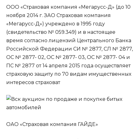
ООО «Страховая компания «Мегарусс-Д» (до 10
ноября 2014 г. ЗАО Страховая компания
«Мегарусс-Д») учреждено в 1995 году
(свидетельство № 059.349) и в настоящее
время согласно лицензий Центрального Банка
Российской Федерации CИ № 2877, СЛ № 2877,
ОС № 2877- 02, ОС № 2877- 03, ОС № 2877- 04 и
ПС № 2877 от 14 апреля 2015 года осуществляет
страховую защиту по 70 видам имущественных
интересов страховат
ОАО «Страховая компания ГАЙДЕ»