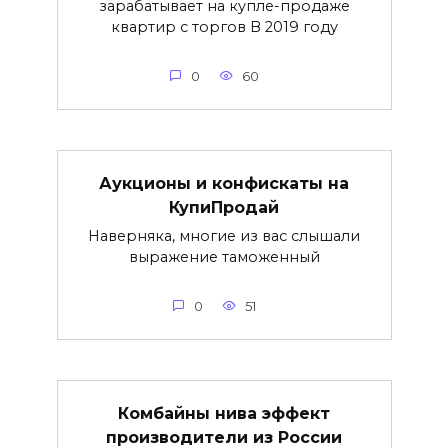
зарабатывает на купле-продаже
квартир с торгов В 2019 году
0
60
Аукционы и конфискаты на
КупиПродай
Наверняка, многие из вас слышали
выражение таможенный
0
51
Комбайны нива эффект
производители из России