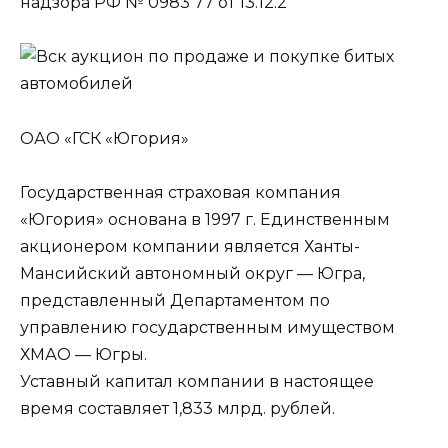
надзора РФ № 0983 77 от 13.12.2
ОАО «ГСК «Югория»
Государственная страховая компания
«Югория» основана в 1997 г. Единственным
акционером компании является Ханты-
Мансийский автономный округ — Югра,
представленный Департаментом по
управлению государственным имуществом
ХМАО — Югры.
Уставный капитал компании в настоящее
время составляет 1,833 млрд. рублей.