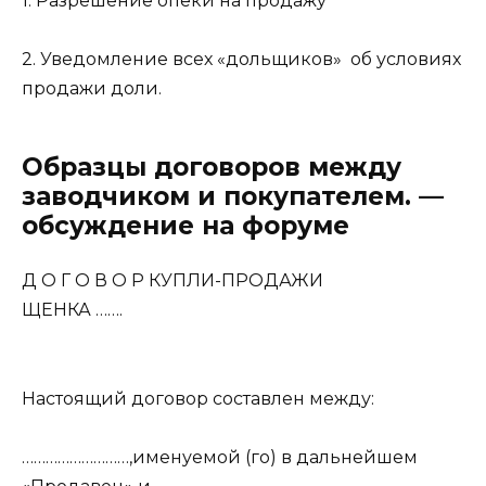
1. Разрешение опеки на продажу
2. Уведомление всех «дольщиков» об условиях
продажи доли.
Образцы договоров между
заводчиком и покупателем. —
обсуждение на форуме
Д О Г О В О Р КУПЛИ-ПРОДАЖИ
ЩЕНКА …….
Настоящий договор составлен между:
………………………,именуемой (го) в дальнейшем