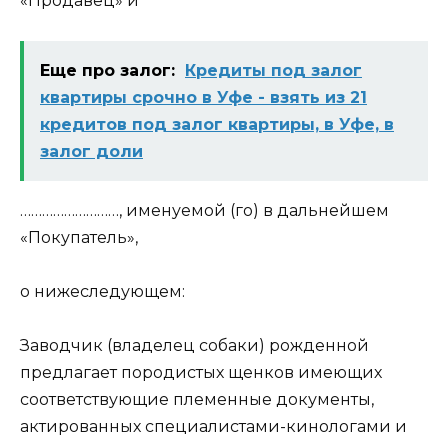
«Продавец» и
Еще про залог:
Кредиты под залог
квартиры срочно в Уфе - взять из 21
кредитов под залог квартиры, в Уфе, в
залог доли
………………………, именуемой (го) в дальнейшем
«Покупатель»,
о нижеследующем:
Заводчик (владелец собаки) рожденной
предлагает породистых щенков имеющих
соответствующие племенные документы,
актированных специалистами-кинологами и