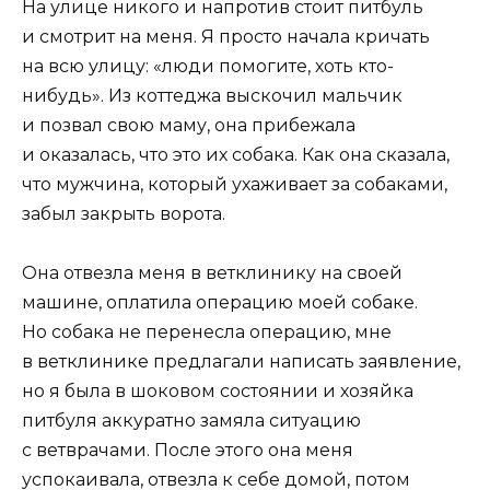
На улице никого и напротив стоит питбуль
и смотрит на меня. Я просто начала кричать
на всю улицу: «люди помогите, хоть кто-
нибудь». Из коттеджа выскочил мальчик
и позвал свою маму, она прибежала
и оказалась, что это их собака. Как она сказала,
что мужчина, который ухаживает за собаками,
забыл закрыть ворота.
Она отвезла меня в ветклинику на своей
машине, оплатила операцию моей собаке.
Но собака не перенесла операцию, мне
в ветклинике предлагали написать заявление,
но я была в шоковом состоянии и хозяйка
питбуля аккуратно замяла ситуацию
с ветврачами. После этого она меня
успокаивала, отвезла к себе домой, потом