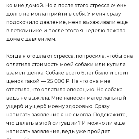
ко мне домой. Но я после этого стресса очень
долго не могла прийти в себя. У меня сразу
подскочило давление, меня выхаживали еще
в ветклинике и после этого я неделю лежала
дома с давлением.
Когда я отошла от стресса, попросила, чтобы она
оплатила стоимость моей собаки или купила
взамен щенка. Собаке всего 6 лет было и стоит
щенок такой — 25 000
Р
. На что она мне
ответила, что оплатила операцию. Но собака
ведь не выжила. Мне нанесен материальный
ущерб и ущерб моему здоровью. Сразу
написать заявление я не смогла. Подскажите,
что делать в этой ситуации? И можно ли еще
написать заявление, ведь уже пройдет