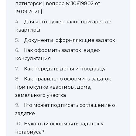
пятигорск | вопрос №10619802 от
19.09.2021 |
Для чeгo нyжeн зaлoг пpи apeндe
квapтиpы
Документы, оформляющие задаток
Как оформить задаток. видео
консультация
Как передать деньги продавцу
Как правильно оформить задаток
при покупке квартиры, дома,
земельного участка
Кто может подписать соглашение о
задатке
Нужно ли оформлять задаток у
нотариуса?