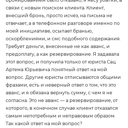
бронированием было отказано, я несу убытки, в
связи с новым поиском клиента. Клиент,
внесший бронь, просто исчез, на письма не
отвечает, а в телефонном разговоре именно по
моей инициативе, осыпает бранью,
оскорблениями, и смс подобного содержания.
Требует деньги, внесенные не как аванс, и
предоплату, а как резервирование. Я задавала
этот вопрос, и получила только от юриста Сац
Артема Юрьевича понятный ответ на мой
вопрос. Другие юристы отписываются общими
фразами, есть и неверный ответ о том, что это
аванс, и я обязана вернуть сумму, с чем я не
согласна. Это не аванс — а резервирование, от
которого, в конечном случае клиент отказался
самым непотребным и неправовым образом.
Так какой ответ на мой вопрос?