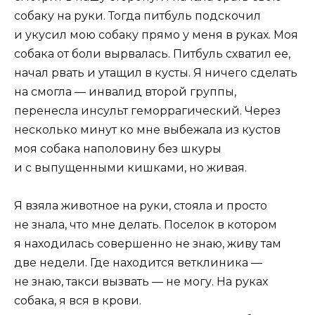
собаку на руки. Тогда питбуль подскочил
и укусил мою собаку прямо у меня в руках. Моя
собака от боли вырвалась. Питбуль схватил ее,
начал рвать и утащил в кусты. Я ничего сделать
на смогла — инвалид второй группы,
перенесла инсульт геморрагический. Через
несколько минут ко мне выбежала из кустов
моя собака наполовину без шкуры
и с выпущенными кишками, но живая.
Я взяла животное на руки, стояла и просто
не знала, что мне делать. Поселок в котором
я находилась совершенно не знаю, живу там
две недели. Где находится ветклиника —
не знаю, такси вызвать — не могу. На руках
собака, я вся в крови.