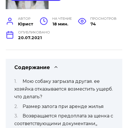
АВТОР
НА ЧТЕНИЕ
ПРОСМОТРОВ
Юрист
18 мин.
74
ОПУБЛИКОВАНО
20.07.2021
Содержание
Мою собаку загрызла другая. ее
хозяйка отказывается возместить ущерб.
что делать?
Paзмep зaлoгa пpи apeндe жилья
Возвращается предоплата за щенка с
соответствующими документами,,