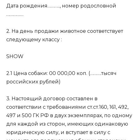
Дата рождения……….., номер родословной
……………
2. На день продажи животное соответствует
следующему классу :
SHOW
2.1 Цена собаки: 00 000,00 коп. (……….тысяч
российских рублей)
3. Настоящий договор составлен в
соответствии с требованиями ст.ст.160, 161, 492,
497 и 500 ГК РФ в двух экземплярах, по одному
для каждой из сторон, имеющих одинаковую
юридическую силу, и вступает в силу с