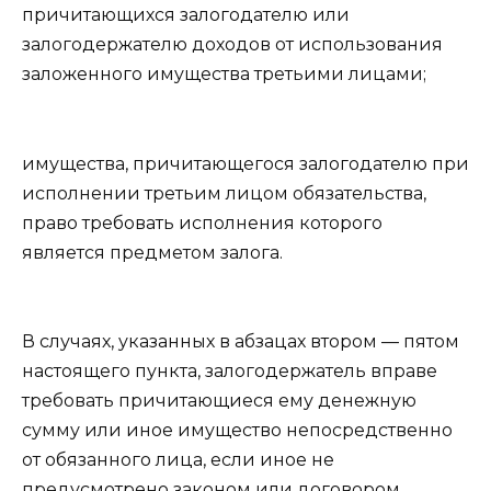
причитающихся залогодателю или
залогодержателю доходов от использования
заложенного имущества третьими лицами;
имущества, причитающегося залогодателю при
исполнении третьим лицом обязательства,
право требовать исполнения которого
является предметом залога.
В случаях, указанных в
абзацах втором — пятом
настоящего пункта, залогодержатель вправе
требовать причитающиеся ему денежную
сумму или иное имущество непосредственно
от обязанного лица, если иное не
предусмотрено законом или договором.