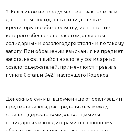
2. Если иное не предусмотрено законом или
договором, солидарные или долевые
кредиторы по обязательству, исполнение
которого обеспечено залогом, являются
солидарными созалогодержателями по такому
залогу. При обращении взыскания на предмет
залога, находящийся в залоге у солидарных
созалогодержателей, применяются правила
пункта 6 статьи 342.1
настоящего Кодекса.
Денежные суммы, вырученные от реализации
предмета залога, распределяются между
созалогодержателями, являющимися
солидарными кредиторами по основному
обязательству, в порядке, установленном