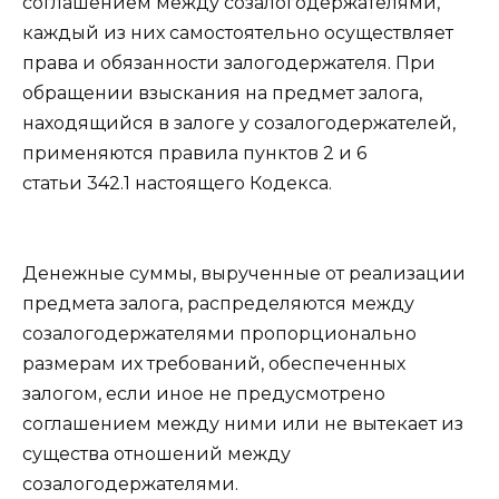
соглашением между созалогодержателями,
каждый из них самостоятельно осуществляет
права и обязанности залогодержателя. При
обращении взыскания на предмет залога,
находящийся в залоге у созалогодержателей,
применяются правила
пунктов 2
и
6
статьи 342.1
настоящего Кодекса.
Денежные суммы, вырученные от реализации
предмета залога, распределяются между
созалогодержателями пропорционально
размерам их требований, обеспеченных
залогом, если иное не предусмотрено
соглашением между ними или не вытекает из
существа отношений между
созалогодержателями.