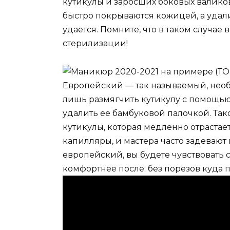
кутикулы и заросших боковых валиков.
быстро покрываются кожицей, а удал
удается. Помните, что в таком случа
стерилизации!
Европейский
— так называемый, необ
лишь размягчить кутикулу с помощью 
удалить ее бамбуковой палочкой. Так
кутикулы, которая медленно отрастает
капилляры, и мастера часто задевают
европейский, вы будете чувствовать
комфортнее после: без порезов куда 