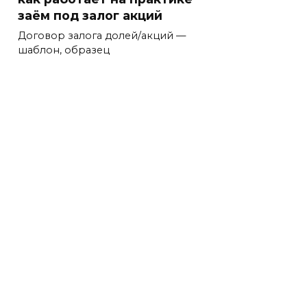
заём под залог акций
Договор залога долей/акций —
шаблон, образец