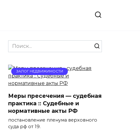
Search
for:
ЗАЛОГ НЕДВИЖИМОСТИ
Меры пресечения — судебная
практика :: Судебные и
нормативные акты РФ
постановление пленума верховного
суда рф от 19.