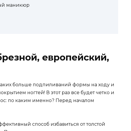
ный маникюр
резной, европейский,
икаких больше подпиливаний формы на ходу и
крытием ногтей! В этот раз все будет четко и
рос: по каким именно? Перед началом
фективный способ избавиться от толстой