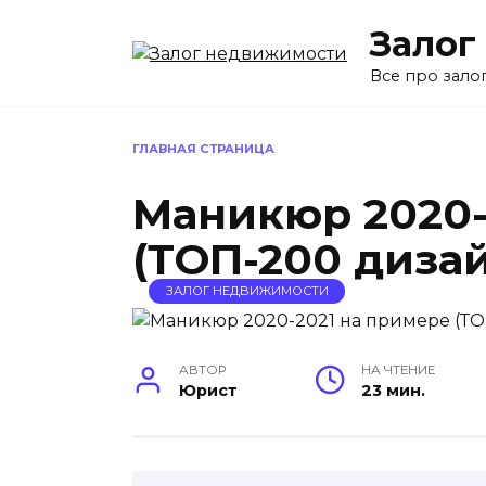
Перейти
Залог
к
содержанию
Все про зало
ГЛАВНАЯ СТРАНИЦА
Маникюр 2020-
(ТОП-200 дизай
ЗАЛОГ НЕДВИЖИМОСТИ
АВТОР
НА ЧТЕНИЕ
Юрист
23 мин.