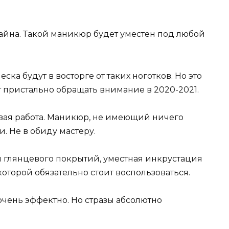
айна. Такой маникюр будет уместен под любой
ка будут в восторге от таких ноготков. Но это
т пристально обращать внимание в 2020-2021.
овая работа. Маникюр, не имеющий ничего
 Не в обиду мастеру.
и глянцевого покрытий, уместная инкрустация
которой обязательно стоит воспользоваться.
очень эффектно. Но стразы абсолютно