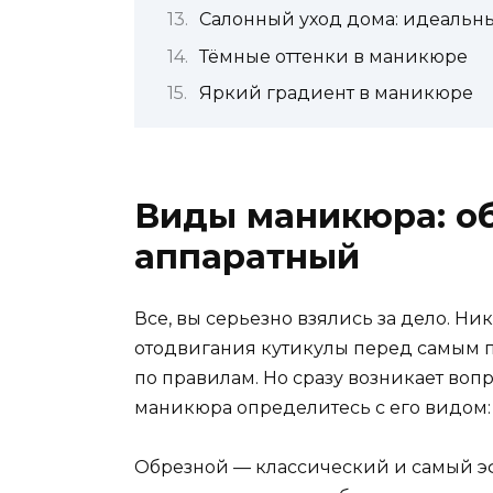
Салонный уход дома: идеаль
Тёмные оттенки в маникюре
Яркий градиент в маникюре
Виды маникюра: об
аппаратный
Все, вы серьезно взялись за дело. Н
отодвигания кутикулы перед самым по
по правилам. Но сразу возникает воп
маникюра определитесь с его видом:
Обрезной — классический и самый эф