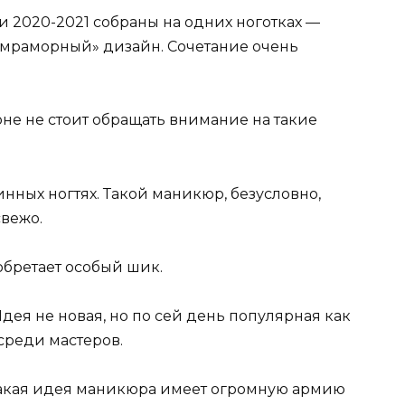
и 2020-2021 собраны на одних ноготках —
 «мраморный» дизайн. Сочетание очень
не не стоит обращать внимание на такие
ных ногтях. Такой маникюр, безусловно,
свежо.
обретает особый шик.
дея не новая, но по сей день популярная как
среди мастеров.
акая идея маникюра имеет огромную армию