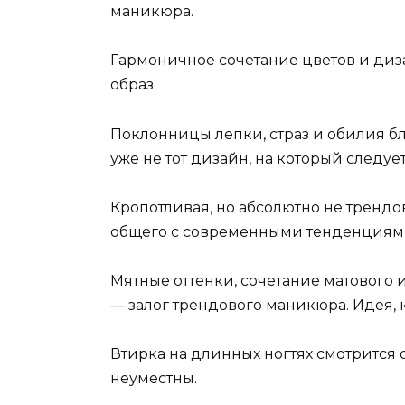
маникюра.
Гармоничное сочетание цветов и диз
образ.
Поклонницы лепки, страз и обилия блес
уже не тот дизайн, на который следуе
Кропотливая, но абсолютно не тренд
общего с современными тенденциями.
Мятные оттенки, сочетание матового 
— залог трендового маникюра. Идея, 
Втирка на длинных ногтях смотрится 
неуместны.