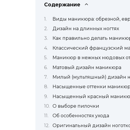
Содержание
Виды маникюра: обрезной, ев
Дизайн на длинных ногтях
Как правильно делать маникю
Классический французский м
Маникюр в нежных нюдовых от
Матовый дизайн маникюра
Милый (мультяшный) дизайн н
Насыщенные оттенки маникю
Насыщенный красный маник
О выборе пилочки
Об особенностях ухода
Оригинальный дизайн ноготк