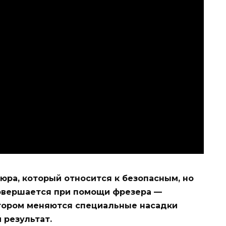
ра, который относится к безопасным, но
овершается при помощи фрезера —
котором меняются специальные насадки
 результат.