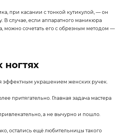
ка, при касании с тонкой кутикулой, — он
. В случае, если аппаратного маникюра
а, можно сочетать его с обрезным методом —
 ногтях
ся эффектным украшением женских ручек.
лее притягательно. Главная задача мастера
ривлекательно, а не вычурно и пошло.
ако, остались ещё любительницы такого