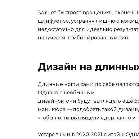
За счет быстрого вращения наконечни
шлифует ее, устраняя лишнюю кожицу
недостаточно для идеально результат
получится комбинированный тип.
Дизайн на длинных
Длинные ногти сами по себе являют
Однако с необычным
дизайном они будут выглядеть ещё бо
маникюра — подобрать такой дизайн,
чтобы ногти выглядели сдержанно и п
Устаревший в 2020-2021 дизайн. Одн