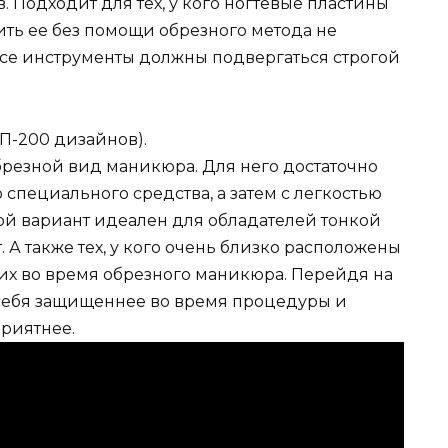
 Подходит для тех, у кого ногтевые пластины
ить ее без помощи обрезного метода не
е все инструменты должны подвергаться строгой
резной вид маникюра. Для него достаточно
специального средства, а затем с легкостью
ой вариант идеален для обладателей тонкой
. А также тех, у кого очень близко расположены
 их во время обрезного маникюра. Перейдя на
 себя защищеннее во время процедуры и
приятнее.