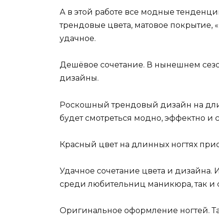
А в этой работе все модные тенденци
трендовые цвета, матовое покрытие,
удачное.
Дешёвое сочетание. В нынешнем сезо
дизайны.
Роскошный трендовый дизайн на длин
будет смотреться модно, эффектно и 
Красный цвет на длинных ногтях при
Удачное сочетание цвета и дизайна. И
среди любительниц маникюра, так и 
Оригинальное оформление ногтей. Т