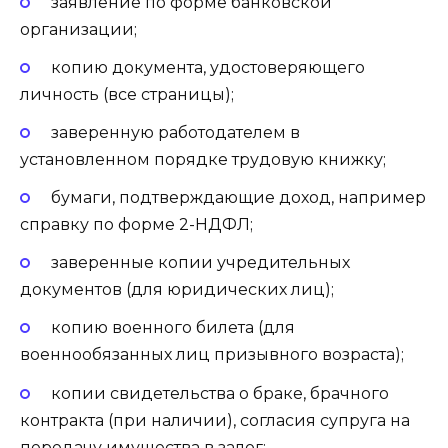
заявление по форме банковской
организации;
копию документа, удостоверяющего
личность (все страницы);
заверенную работодателем в
установленном порядке трудовую книжку;
бумаги, подтверждающие доход, например
справку по форме 2-НДФЛ;
заверенные копии учредительных
документов (для юридических лиц);
копию военного билета (для
военнообязанных лиц призывного возраста);
копии свидетельства о браке, брачного
контракта (при наличии), согласия супруга на
передачу имущества в залог;