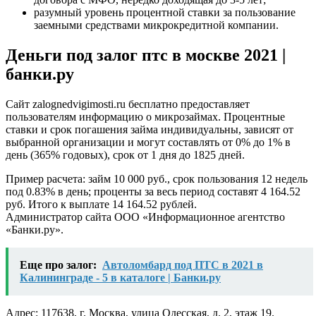
разумный уровень процентной ставки за пользование
заемными средствами микрокредитной компании.
Деньги под залог птс в москве 2021 |
банки.ру
Сайт zalognedvigimosti.ru бесплатно предоставляет
пользователям информацию о микрозаймах. Процентные
ставки и срок погашения займа индивидуальны, зависят от
выбранной организации и могут составлять от 0% до 1% в
день (365% годовых), срок от 1 дня до 1825 дней.
Пример расчета: займ 10 000 руб., срок пользования 12 недель
под 0.83% в день; проценты за весь период составят 4 164.52
руб. Итого к выплате 14 164.52 рублей.
Администратор сайта ООО «Информационное агентство
«Банки.ру».
Еще про залог:
Автоломбард под ПТС в 2021 в
Калининграде - 5 в каталоге | Банки.ру
Адрес: 117638, г. Москва, улица Одесская, д. 2, этаж 19.