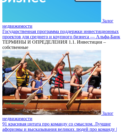
Залог
недвижимости
Государственная программа поддержки инвестиционных
проектов для среднего и крупного бизнеса — Альфа-Банк
ТЕРМИНЫ И ОПРЕДЕЛЕНИЯ 1.1. Инвестиции –
собственные
Залог
недвижимости
91 красивая цитата про команду со смыслом. Лучшие
афоризмы и высказывания великих людей про команду |