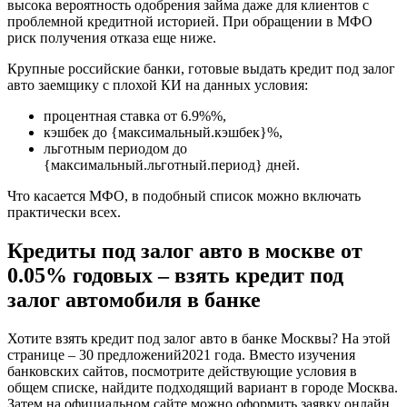
высока вероятность одобрения займа даже для клиентов с
проблемной кредитной историей. При обращении в МФО
риск получения отказа еще ниже.
Крупные российские банки, готовые выдать кредит под залог
авто заемщику с плохой КИ на данных условия:
процентная ставка от 6.9%%,
кэшбек до {максимальный.кэшбек}%,
льготным периодом до
{максимальный.льготный.период} дней.
Что касается МФО, в подобный список можно включать
практически всех.
Кредиты под залог авто в москве от
0.05% годовых – взять кредит под
залог автомобиля в банке
Хотите взять кредит под залог авто в банке Москвы? На этой
странице –
30 предложений
2021 года
. Вместо изучения
банковских сайтов, посмотрите действующие условия в
общем списке, найдите подходящий вариант в городе Москва.
Затем на официальном сайте можно оформить заявку онлайн