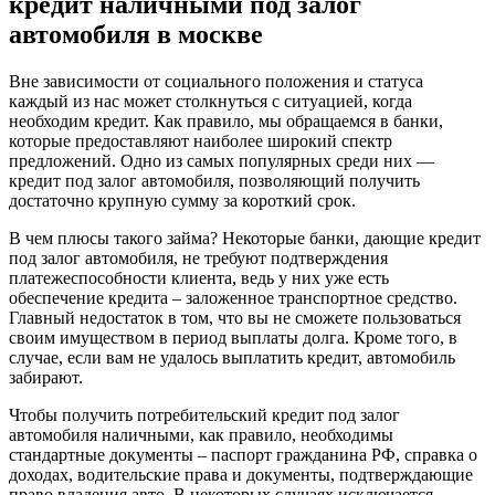
кредит наличными под залог
автомобиля в москве
Вне зависимости от социального положения и статуса
каждый из нас может столкнуться с ситуацией, когда
необходим
кредит
. Как правило, мы обращаемся в
банки
,
которые предоставляют наиболее широкий спектр
предложений. Одно из самых популярных среди них —
кредит под залог автомобиля, позволяющий получить
достаточно крупную сумму за короткий срок.
В чем плюсы такого займа? Некоторые банки, дающие кредит
под залог автомобиля, не требуют подтверждения
платежеспособности клиента, ведь у них уже есть
обеспечение кредита – заложенное транспортное средство.
Главный недостаток в том, что вы не сможете пользоваться
своим имуществом в период выплаты долга. Кроме того, в
случае, если вам не удалось выплатить кредит, автомобиль
забирают.
Чтобы получить
потребительский кредит
под залог
автомобиля наличными, как правило, необходимы
стандартные документы – паспорт гражданина РФ, справка о
доходах, водительские права и документы, подтверждающие
право владения авто. В некоторых случаях исключается