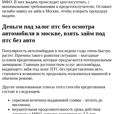
МФО. В них выдача происходит круглосуточно, с
минимальными требованиями к кредитополучателю. Оставьте
онлайн-заявку на займ в Москве, чтобы ускорить процедуру
выдачи.
Деньги под залог птс без осмотра
автомобиля в москве, взять займ под
птс без авто
Популярность автоломбардов в последние годы очень быстро
растет. Причина такого развития ситуации – выгодные
условия кредитования, которые предлагаются потенциальным
заемщиком. Главным достоинством услуг автоломбарда,
выдающего займ под залог ПТС без предоставления авто,
становится возможность продолжать пользоваться машиной в
обычном режиме.
Другие немаловажные плюсы этого способа кредитования
состоят в следующем:
серьезная величина выдаваемой суммы – вплоть до
миллиона;
внушительная продолжительность срока действия
договора с МФО, нередко доходящая до 3-5 лет;