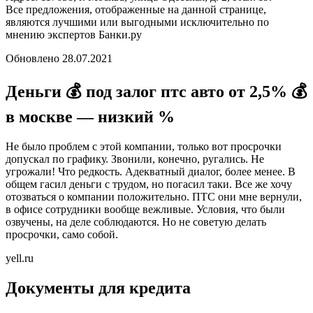
Все предложения, отображенные на данной странице,
являются лучшими или выгодными исключительно по
мнению экспертов Банки.ру
Обновлено 28.07.2021
Деньги 💰 под залог птс авто от 2,5% 💰
в москве — низкий %
Не было проблем с этой компании, только вот просрочки
допускал по графику. Звонили, конечно, ругались. Не
угрожали! Что редкость. Адекватный диалог, более менее. В
общем гасил деньги с трудом, но погасил таки. Все же хочу
отозваться о компании положительно. ПТС они мне вернули,
в офисе сотрудники вообще вежливые. Условия, что были
озвучены, на деле соблюдаются. Но не советую делать
просрочки, само собой.
yell.ru
Документы для кредита