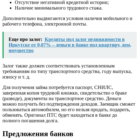
Отсутствие негативной кредитной истории;
Наличие минимального трудового стажа.
Дополнительно выдвигаются условия наличия мобильного и
рабочего телефона, электронной почты.
Еще про залог:
Кредиты под залог недвижимости в
Иркутске от 0,07% – деньги в банке под квартиру, дом,
имущество
Залог также должен соответствовать установленным
требованиям по типу транспортного средства, году выпуска,
износу и т. д.
Для получения займа потребуется паспорт, СНИЛС,
заверенная копия трудовой книжки, свидетельство о браке
(разводе), документы на транспортное средство. Деньги
можно получить без подтверждения доходов. Заемщик сможет
пользоваться автомобилем, но его нельзя продать, подарить,
обменять. Оригинал ПТС будет находиться в банке до
полного погашения долга.
Предложения банков