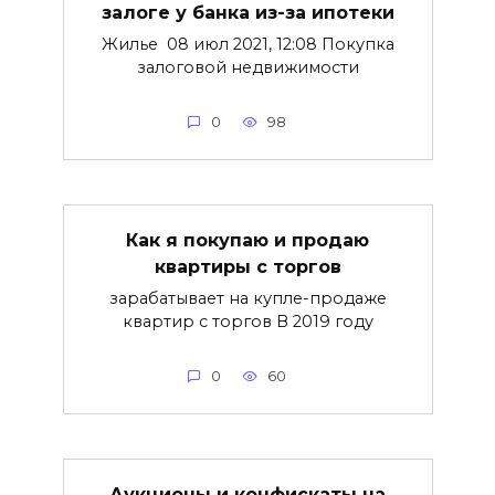
залоге у банка из-за ипотеки
Жилье 08 июл 2021, 12:08 Покупка
залоговой недвижимости
0
98
Как я покупаю и продаю
квартиры с торгов
зарабатывает на купле-продаже
квартир с торгов В 2019 году
0
60
Аукционы и конфискаты на