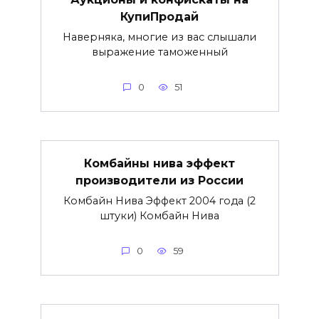
КупиПродай
Наверняка, многие из вас слышали
выражение таможенный
0
51
Комбайны нива эффект
производители из России
Комбайн Нива Эффект 2004 года (2
штуки) Комбайн Нива
0
59