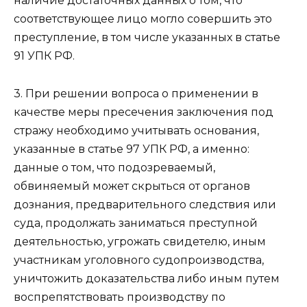
наличие достаточных данных о том, что
соответствующее лицо могло совершить это
преступление, в том числе указанных в статье
91 УПК РФ.
3. При решении вопроса о применении в
качестве меры пресечения заключения под
стражу необходимо учитывать основания,
указанные в статье 97 УПК РФ, а именно:
данные о том, что подозреваемый,
обвиняемый может скрыться от органов
дознания, предварительного следствия или
суда, продолжать заниматься преступной
деятельностью, угрожать свидетелю, иным
участникам уголовного судопроизводства,
уничтожить доказательства либо иным путем
воспрепятствовать производству по