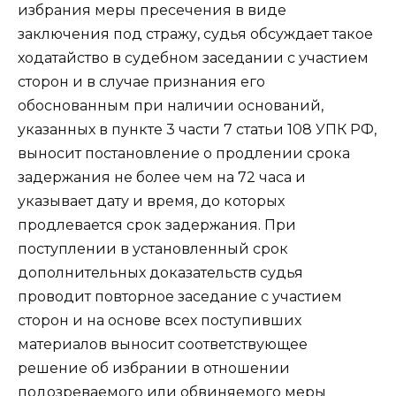
избрания меры пресечения в виде
заключения под стражу, судья обсуждает такое
ходатайство в судебном заседании с участием
сторон и в случае признания его
обоснованным при наличии оснований,
указанных в пункте 3 части 7 статьи 108 УПК РФ,
выносит постановление о продлении срока
задержания не более чем на 72 часа и
указывает дату и время, до которых
продлевается срок задержания. При
поступлении в установленный срок
дополнительных доказательств судья
проводит повторное заседание с участием
сторон и на основе всех поступивших
материалов выносит соответствующее
решение об избрании в отношении
подозреваемого или обвиняемого меры