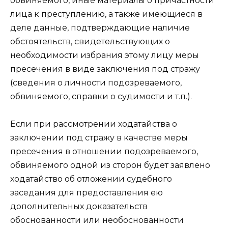
обвиняемого, иные материалы о причастности
лица к преступлению, а также имеющиеся в
деле данные, подтверждающие наличие
обстоятельств, свидетельствующих о
необходимости избрания этому лицу меры
пресечения в виде заключения под стражу
(сведения о личности подозреваемого,
обвиняемого, справки о судимости и т.п.).
Если при рассмотрении ходатайства о
заключении под стражу в качестве меры
пресечения в отношении подозреваемого,
обвиняемого одной из сторон будет заявлено
ходатайство об отложении судебного
заседания для предоставления ею
дополнительных доказательств
обоснованности или необоснованности