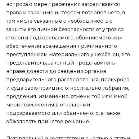
вопроса о мере пресечения затрагиваются
права и законные интересы потерпевшего, в
том числе связанные с необходимостью
защиты его личной безопасности от угроз со
стороны подозреваемого, обвиняемого или
обеспечения возмещения причиненного
преступлением материального ущерба, он, его
представитель, законный представитель
вправе довести до сведения органов
предварительного расследования, прокурора
и суда свою позицию относительно избрания,
продления, изменения, отмены той или иной
меры пресечения в отношении
подозреваемого или обвиняемого, а также
обжаловать принятое решение.
Потерпевший в соответствии с частью 4 статьи