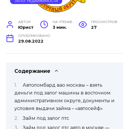
ЗАЛОГ НЕДВИЖИМОСТИ
АВТОР
НА ЧТЕНИЕ
ПРОСМОТРОВ
Юрист
3 мин.
27
ОПУБЛИКОВАНО
29.08.2022
Содержание
Автоломбард вао москвы – взять
деньги под залог машины в восточном
административном округе, документы и
условия выдачи займа – «автосейф»
Займ под залог птс
Займ под залог птс авто в москве —