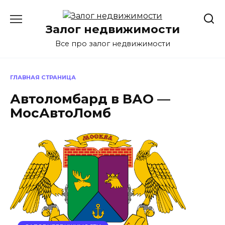
Перейти
к
Залог недвижимости
содержанию
Все про залог недвижимости
ГЛАВНАЯ СТРАНИЦА
Автоломбард в ВАО —
МосАвтоЛомб