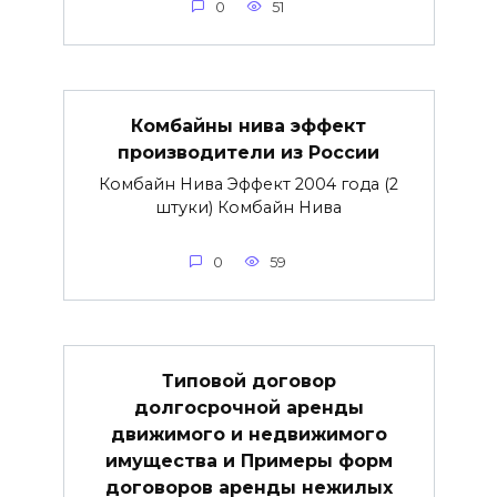
0
51
Комбайны нива эффект
производители из России
Комбайн Нива Эффект 2004 года (2
штуки) Комбайн Нива
0
59
Типовой договор
долгосрочной аренды
движимого и недвижимого
имущества и Примеры форм
договоров аренды нежилых