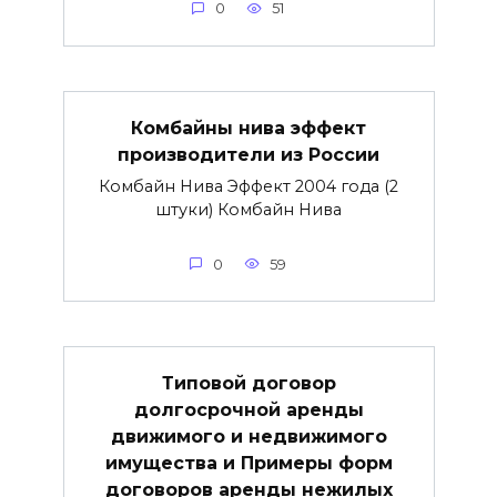
0
51
Комбайны нива эффект
производители из России
Комбайн Нива Эффект 2004 года (2
штуки) Комбайн Нива
0
59
Типовой договор
долгосрочной аренды
движимого и недвижимого
имущества и Примеры форм
договоров аренды нежилых