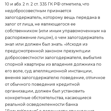
10 и абз. 2 п. 2 ст. 335 ГК РФ отметила, что
недобросовестным признается
залогодержатель, которому вещь передана в
залог от лица, не являющегося ее
собственником (или иным управомоченным на
распоряжение лицом), о чем залогодержатель
знал или должен был знать. «Исходя из
предусмотренной законом презумпции
добросовестности залогодержателя, выбытия
спорной квартиры из владения должника по
его воле, суд апелляционной инстанции,
вменяя залогодержателю поведение, отличное
от обычного поведения кредитной
организации, должен был установить
конкретные обстоятельства, касающиеся
реальной осведомленности банка