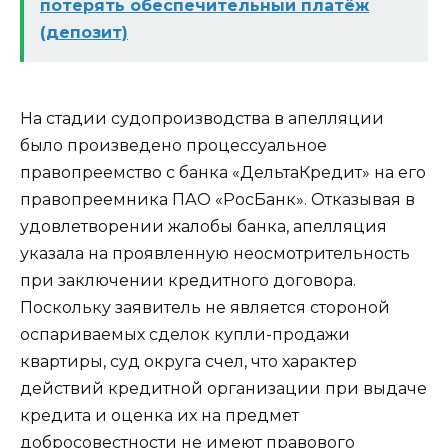
потерять обеспечительный платёж
(депозит)
На стадии судопроизводства в апелляции
было произведено процессуальное
правопреемство с банка «ДельтаКредит» на его
правопреемника ПАО «РосБанк». Отказывая в
удовлетворении жалобы банка, апелляция
указала на проявленную неосмотрительность
при заключении кредитного договора.
Поскольку заявитель не является стороной
оспариваемых сделок купли-продажи
квартиры, суд округа счел, что характер
действий кредитной организации при выдаче
кредита и оценка их на предмет
добросовестности не имеют правового