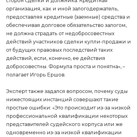
сторон сделки и должника. Кредитная
организация, как и иной залогодержатель,
предоставляя кредитные (заемные) средства и
обеспечивая долговое обязательство залогом,
не должна страдать от недобросовестных
действий участников сделки купли-продажи и
от будущих правовых последствий таких
действий, если, конечно, ее действия
добросовестны. Формула проста и понятна», –
полагает Игорь Ершов.
Эксперт также задался вопросом, почему суды
нижестоящих инстанций совершают такие
простые ошибки: «Это происходит из-за низкой
профессиональной квалификации некоторых
представителей судейского корпуса или же
одновременно из-за низкой квалификации