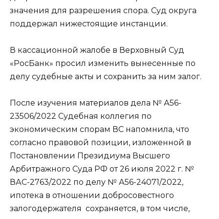
значения для разрешения спора. Суд округа
поддержал нижестоящие инстанции.
В кассационной жалобе в Верховный Суд
«РосБанк» просил изменить вынесенные по
делу судебные акты и сохранить за ним залог.
После изучения материалов
дела
№ А56-
23506/2022 Судебная коллегия по
экономическим спорам ВС напомнила, что
согласно правовой позиции, изложенной в
Постановлении
Президиума Высшего
Арбитражного Суда РФ от 26 июля 2022 г. №
ВАС-2763/2022 по
делу
№ А56-24071/2022,
ипотека в отношении добросовестного
залогодержателя сохраняется, в том числе,