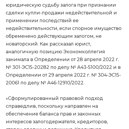
юридическую судьбу залога при признании
сделки купли-продажи недействительной и
применении последствий ее
недействительности, если спорное имущество
обременено действующим залогом, не
новаторский. Как рассказал юрист,
аналогичную позицию Экономколлегия
занимала в
Определении
от 28 апреля 2022 г.
№ 301-ЭС15-20282 по
делу
№ А43-5100/2022 и в
Определении
от 29 апреля 2022 г. № 304-ЭС15-
20061 по
делу
№ А46-12910/2022.
«Сформулированный правовой подход
справедлив, поскольку направлен на
обеспечение баланса прав и законных
интересов залогодержателя, кредиторов,