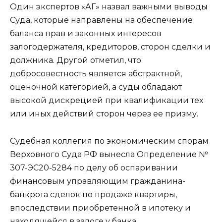
Один экспертов «АГ» назвал важными выводы
Суда, которые направлены на обеспечение
баланса прав и законных интересов
залогодержателя, кредиторов, сторон сделки и
должника. Другой отметил, что
добросовестность является абстрактной,
оценочной категорией, а суды обладают
высокой дискрецией при квалификации тех
или иных действий сторон через ее призму.
Судебная коллегия по экономическим спорам
Верховного Суда РФ вынесла
Определение
№
307-ЭС20-5284 по делу об оспаривании
финансовым управляющим гражданина-
банкрота сделок по продаже квартиры,
впоследствии приобретенной в ипотеку и
находящейся в залоге у банка.