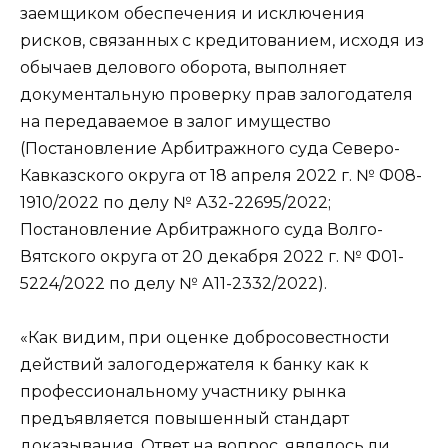
заемщиком обеспечения и исключения
рисков, связанных с кредитованием, исходя из
обычаев делового оборота, выполняет
документальную проверку прав залогодателя
на передаваемое в залог имущество
(
Постановление
Арбитражного суда Северо-
Кавказского округа от 18 апреля 2022 г. № Ф08-
1910/2022 по
делу
№ А32-22695/2022;
Постановление
Арбитражного суда Волго-
Вятского округа от 20 декабря 2022 г. № Ф01-
5224/2022 по
делу
№ А11-2332/2022).
«Как видим, при оценке добросовестности
действий залогодержателя к банку как к
профессиональному участнику рынка
предъявляется повышенный стандарт
доказывания. Ответ на вопрос, являлось ли