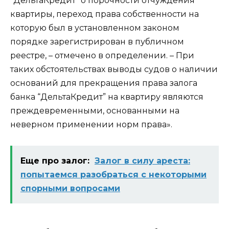
“ДельтаКредит” о порочности отчуждения
квартиры, переход права собственности на
которую был в установленном законом
порядке зарегистрирован в публичном
реестре, – отмечено в определении. – При
таких обстоятельствах выводы судов о наличии
оснований для прекращения права залога
банка “ДельтаКредит” на квартиру являются
преждевременными, основанными на
неверном применении норм права».
Еще про залог:
Залог в силу ареста:
попытаемся разобраться с некоторыми
спорными вопросами