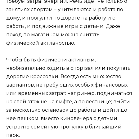
требует затрат энергии. Речь идет не только о
занятиях спортом – учитываются и работа по
дому, и прогулки по дороге на работу и с
работы, и подвижные игры с детьми. Даже
поход по магазинам можно считать
физической активностью.
Чтобы быть физически активным,
необязательно ходить в спортзал или покупать
дорогие кроссовки. Всегда есть множество
вариантов, не требующих особых финансовых
или временных затрат: например, подниматься
на свой этаж не на лифте, а по лестнице; выйти
за несколько остановок до работы и дойти до
нее пешком; вместо киновечера с детьми
устроить семейную прогулку в ближайший
парк.