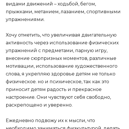
видами
движений – ходьбой
, бегом,
прыжками, метанием, лазанием, спортивными
упражнениями.
Хочу отметить, что увеличивая двигательную
активность через использование физических
упражнений с предметами, парную игру,
внесение сюрпризных моментов, различные
мотивации, использование художественного
слова, я укрепляю
здоровье
детям не только
физическое. но и психическое, так как это
приносит детям радость и прекрасное
настроение. Они чувствуют себя свободно,
раскрепощено и уверенно.
Ежедневно подвожу их к мысли, что
необходимо заниматься физкультурой, делать