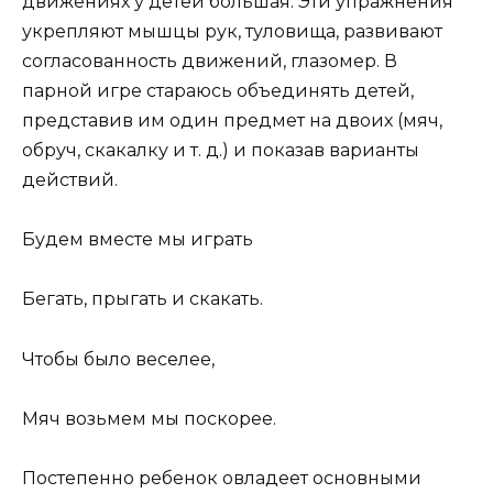
движениях у детей большая
. Эти упражнения
укрепляют мышцы рук, туловища, развивают
согласованность
движений
, глазомер. В
парной игре стараюсь объединять детей,
представив им один предмет на двоих
(мяч,
обруч, скакалку и т. д.)
и показав варианты
действий.
Будем вместе мы играть
Бегать, прыгать и скакать.
Чтобы было веселее,
Мяч возьмем мы поскорее.
Постепенно ребенок овладеет основными