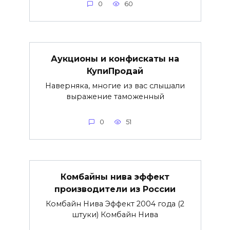
0
60
Аукционы и конфискаты на
КупиПродай
Наверняка, многие из вас слышали
выражение таможенный
0
51
Комбайны нива эффект
производители из России
Комбайн Нива Эффект 2004 года (2
штуки) Комбайн Нива