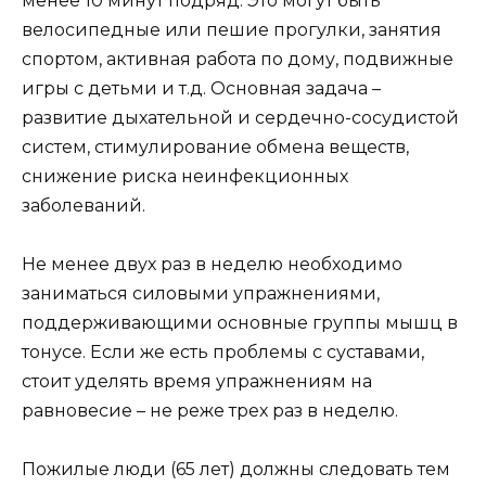
менее 10 минут подряд. Это могут быть
велосипедные или пешие прогулки, занятия
спортом, активная работа по дому, подвижные
игры с детьми и т.д. Основная задача –
развитие дыхательной и сердечно-сосудистой
систем, стимулирование обмена веществ,
снижение риска неинфекционных
заболеваний.
Не менее двух раз в неделю необходимо
заниматься силовыми упражнениями,
поддерживающими основные группы мышц в
тонусе. Если же есть проблемы с суставами,
стоит уделять время упражнениям на
равновесие – не реже трех раз в неделю.
Пожилые люди (65 лет)
должны следовать тем