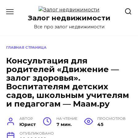
Перейти
к
Залог недвижимости
содержанию
Все про залог недвижимости
ГЛАВНАЯ СТРАНИЦА
Консультация для
родителей «Движение —
залог здоровья».
Воспитателям детских
садов, школьным учителям
и педагогам — Маам.ру
АВТОР
НА ЧТЕНИЕ
ПРОСМОТРОВ
Юрист
7 мин.
45
ОПУБЛИКОВАНО