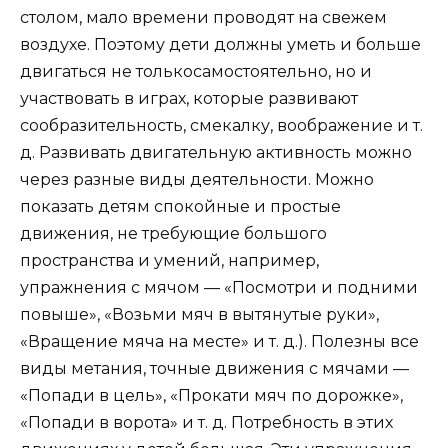
столом, мало времени проводят на свежем
воздухе. Поэтому дети должны уметь и больше
двигаться не толькосамостоятельно, но и
участвовать в играх, которые развивают
сообразительность, смекалку, воображение и т.
д. Развивать двигательную активность можно
через разные виды деятельности. Можно
показать детям спокойные и простые
движения
, не требующие большого
пространства и умений, например,
упражнения с мячом —
«Посмотри и подними
повыше»
,
«Возьми мяч в вытянутые руки»
,
«Вращение мяча на месте»
и т. д.). Полезны все
виды метания, точные
движения с мячами —
«Попади в цель»
,
«Прокати мяч по дорожке»
,
«Попади в ворота»
и т. д. Потребность в этих