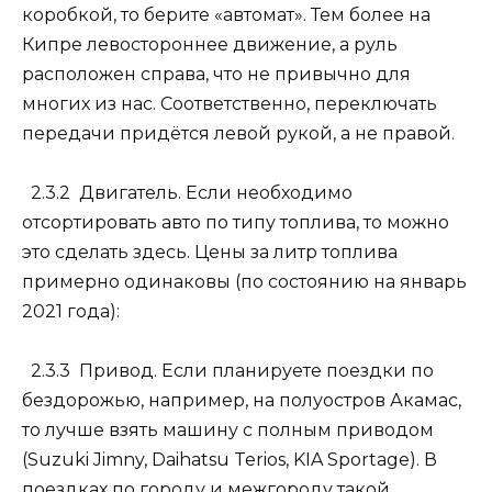
коробкой, то берите «автомат». Тем более на
Кипре левостороннее движение, а руль
расположен справа, что не привычно для
многих из нас. Соответственно, переключать
передачи придётся левой рукой, а не правой.
2.3.2 Двигатель.
Если необходимо
отсортировать авто по типу топлива, то можно
это сделать здесь. Цены за литр топлива
примерно одинаковы (по состоянию на январь
2021 года):
2.3.3 Привод.
Если планируете поездки по
бездорожью, например, на полуостров Акамас,
то лучше взять машину с полным приводом
(Suzuki Jimny, Daihatsu Terios, KIA Sportage). В
поездках по городу и межгороду такой