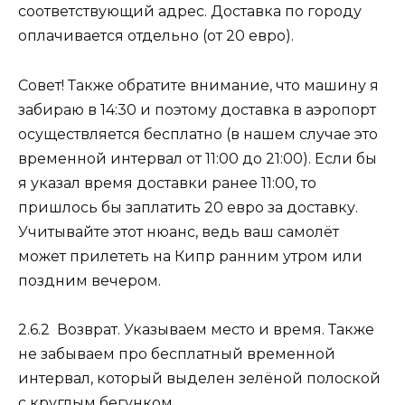
соответствующий адрес. Доставка по городу
оплачивается отдельно (
от 20 евро
).
Совет!
Также обратите внимание, что машину я
забираю в 14:30 и поэтому доставка в аэропорт
осуществляется бесплатно (в нашем случае это
временной интервал от 11:00 до 21:00). Если бы
я указал время доставки ранее 11:00, то
пришлось бы заплатить
20 евро
за доставку.
Учитывайте этот нюанс, ведь ваш самолёт
может прилететь на Кипр ранним утром или
поздним вечером.
2.6.2 Возврат.
Указываем место и время. Также
не забываем про бесплатный временной
интервал, который выделен зелёной полоской
с круглым бегунком.