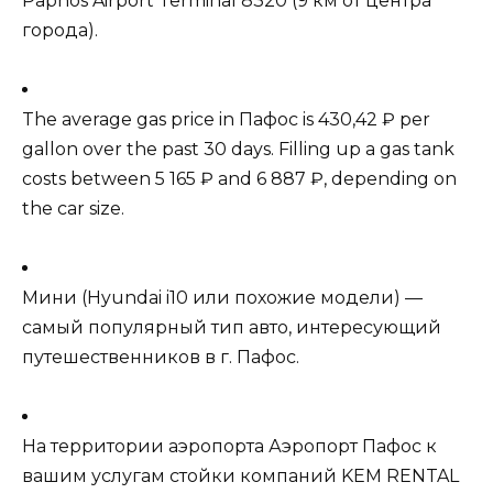
Paphos Airport Terminal 8320 (9 км от центра
города).
The average gas price in Пафос is 430,42 ₽ per
gallon over the past 30 days. Filling up a gas tank
costs between 5 165 ₽ and 6 887 ₽, depending on
the car size.
Мини (Hyundai i10 или похожие модели) —
самый популярный тип авто, интересующий
путешественников в г. Пафос.
На территории аэропорта Аэропорт Пафос к
вашим услугам стойки компаний
KEM RENTAL