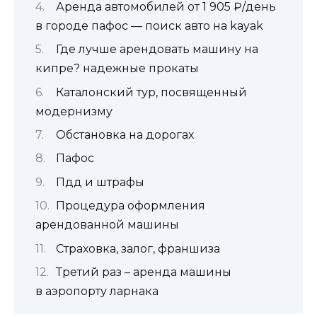
Аренда автомобилей от 1 905 ₽/день
в городе пафос — поиск авто на kayak
Где лучше арендовать машину на
кипре? надежные прокаты
Каталонский тур, посвященный
модернизму
Обстановка на дорогах
Пафос
Пдд и штрафы
Процедура оформления
арендованной машины
Страховка, залог, франшиза
Третий раз – аренда машины
в аэропорту ларнака