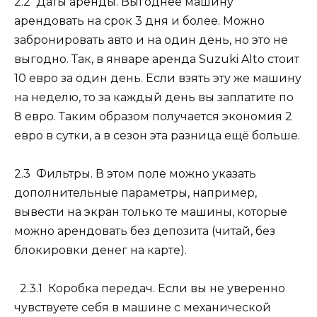
2.2 Даты аренды.
Выгоднее машину
арендовать на срок 3 дня и более. Можно
забронировать авто и на один день, но это не
выгодно. Так, в январе аренда Suzuki Alto стоит
10 евро
за один день. Если взять эту же машину
на неделю, то за каждый день вы заплатите по
8 евро
. Таким образом получается экономия
2
евро
в сутки, а в сезон эта разница ещё больше.
2.3 Фильтры.
В этом поле можно указать
дополнительные параметры, например,
вывести на экран только те машины, которые
можно арендовать без депозита (читай, без
блокировки денег на карте).
2.3.1 Коробка передач.
Если вы не уверенно
чувствуете себя в машине с механической