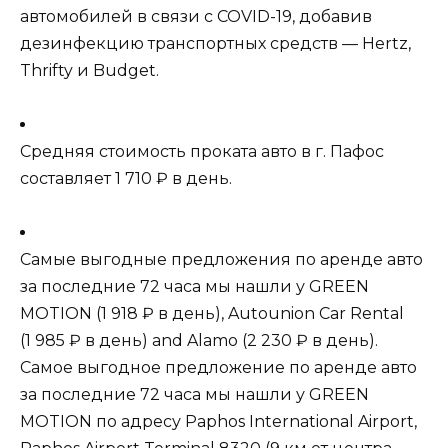
автомобилей в связи с COVID-19, добавив
дезинфекцию транспортных средств — Hertz,
Thrifty и Budget.
Средняя стоимость проката авто в г. Пафос
составляет 1 710 ₽ в день.
Самые выгодные предложения по аренде авто
за последние 72 часа мы нашли у
GREEN
MOTION
(1 918 ₽ в день),
Autounion Car Rental
(1 985 ₽ в день) and
Alamo
(2 230 ₽ в день).
Самое выгодное предложение по аренде авто
за последние 72 часа мы нашли у
GREEN
MOTION
по адресу Paphos International Airport,