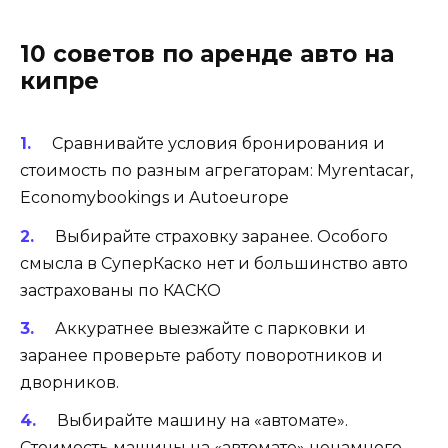
10 советов по аренде авто на
кипре
Сравнивайте условия
бронирования и
стоимость по разным агрегаторам:
Myrentacar
,
Economybookings
и
Autoeurope
Выбирайте страховку заранее
. Особого
смысла в
СуперКаско
нет и большинство авто
застрахованы по
КАСКО
Аккуратнее выезжайте с парковки и
заранее проверьте работу поворотников и
дворников.
Выбирайте машину на «автомате»
.
Стоимость машины на «автомате» ненамного