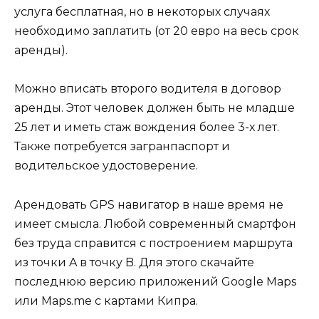
услуга бесплатная, но в некоторых случаях
необходимо заплатить (
от 20 евро
на весь срок
аренды).
Можно вписать второго водителя в договор
аренды. Этот человек должен быть не младше
25 лет и иметь стаж вождения более 3-х лет.
Также потребуется загранпаспорт и
водительское удостоверение.
Арендовать GPS навигатор в наше время не
имеет смысла. Любой современный смартфон
без труда справится с построением маршрута
из точки A в точку B. Для этого скачайте
последнюю версию приложений Google Maps
или Maps.me с картами Кипра.